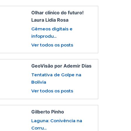
Olhar clínico do futuro!
Laura Lidia Rosa
Gêmeos digitais e
infoprodu...
Ver todos os posts
GeoVisão por Ademir Dias
Tentativa de Golpe na
Bolívia
Ver todos os posts
Gilberto Pinho
Laguna: Conivência na
Corru...