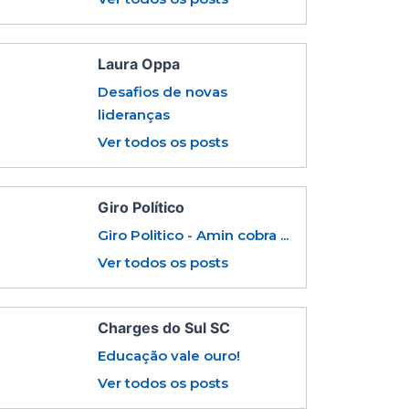
Laura Oppa
Desafios de novas
lideranças
Ver todos os posts
Giro Político
Giro Politico - Amin cobra ...
Ver todos os posts
Charges do Sul SC
Educação vale ouro!
Ver todos os posts