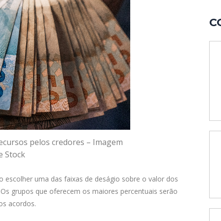
C
a recursos pelos credores – Imagem
e Stock
ão escolher uma das faixas de deságio sobre o valor dos
 Os grupos que oferecem os maiores percentuais serão
os acordos.