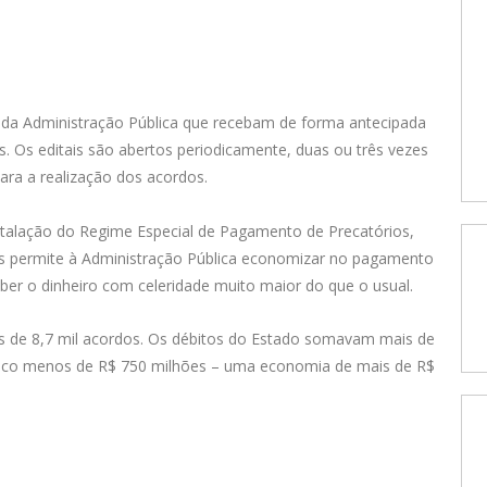
es da Administração Pública que recebam de forma antecipada
s. Os editais são abertos periodicamente, duas ou três vezes
ara a realização dos acordos.
talação do Regime Especial de Pagamento de Precatórios,
ois permite à Administração Pública economizar no pagamento
ceber o dinheiro com celeridade muito maior do que o usual.
is de 8,7 mil acordos. Os débitos do Estado somavam mais de
ouco menos de R$ 750 milhões – uma economia de mais de R$