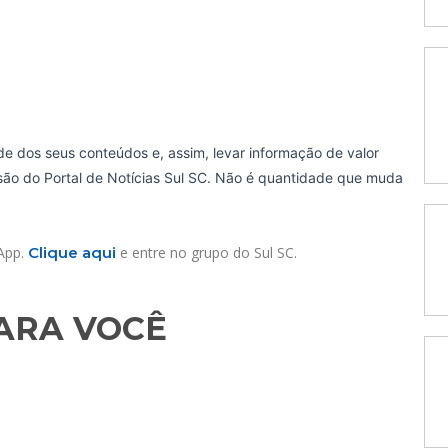
de dos seus conteúdos e, assim, levar informação de valor
ssão do Portal de Notícias Sul SC. Não é quantidade que muda
sApp.
Clique aqui
e entre no grupo do Sul SC.
RA VOCÊ​