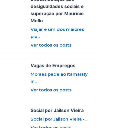
desigualdades sociais e
superação por Maurício
Mello
Viajar é um dos maiores
pra...
Ver todos os posts
Vagas de Empregos
Moraes pede ao Itamaraty
in...
Ver todos os posts
Social por Jailson Vieira
Social por Jailson Vieira -...
Ver todos os posts