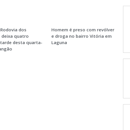
 Rodovia dos
Homem é preso com revólver
 deixa quatro
e droga no bairro Vitória em
 tarde desta quarta-
Laguna
Sangão