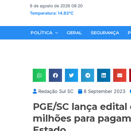
Skip
9 de agosto de 2026 08:20
to
Temperatura: 14.83°C
content
POLÍTICA
GERAL
SEGURANÇA
P
Redação Sul SC
8 September 2023
PGE/SC lança edital
milhões para pagam
Estado