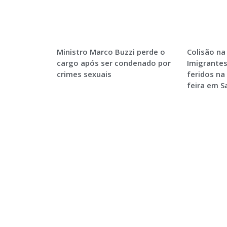
Ministro Marco Buzzi perde o
Colisão na
cargo após ser condenado por
Imigrantes
crimes sexuais
feridos na
feira em 