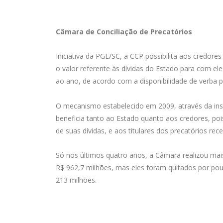
Câmara de Conciliação de Precatórios
Iniciativa da PGE/SC, a CCP possibilita aos credor
o valor referente às dívidas do Estado para com ele
ao ano, de acordo com a disponibilidade de verba p
O mecanismo estabelecido em 2009, através da ins
beneficia tanto ao Estado quanto aos credores, p
de suas dívidas, e aos titulares dos precatórios re
Só nos últimos quatro anos, a Câmara realizou ma
R$ 962,7 milhões, mas eles foram quitados por p
213 milhões.