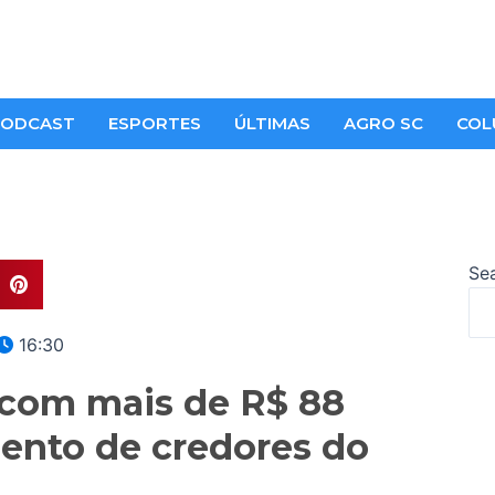
ODCAST
ESPORTES
ÚLTIMAS
AGRO SC
COL
Se
16:30
 com mais de R$ 88
ento de credores do