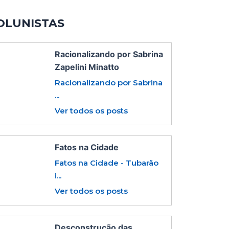
OLUNISTAS
Racionalizando por Sabrina
Zapelini Minatto
Racionalizando por Sabrina
...
Ver todos os posts
Fatos na Cidade
Fatos na Cidade - Tubarão
i...
Ver todos os posts
Desconstrução das