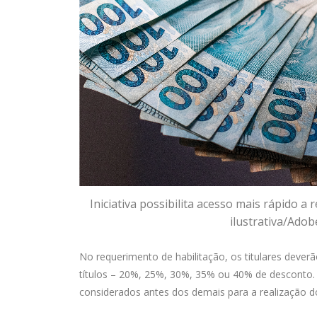
Iniciativa possibilita acesso mais rápido 
ilustrativa/Adob
No requerimento de habilitação, os titulares dever
títulos – 20%, 25%, 30%, 35% ou 40% de desconto.
considerados antes dos demais para a realização d