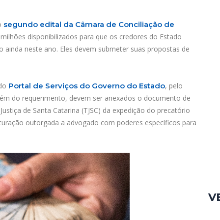
 o
segundo edital da Câmara de Conciliação de
 milhões disponibilizados para que os credores do Estado
ro ainda neste ano. Eles devem submeter suas propostas de
 do
Portal de Serviços do Governo do Estado
, pelo
 Além do requerimento, devem ser anexados o documento de
 Justiça de Santa Catarina (TJSC) da expedição do precatório
ocuração outorgada a advogado com poderes específicos para
V