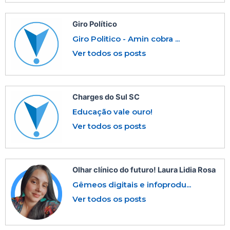
Giro Político
Giro Politico - Amin cobra ...
Ver todos os posts
Charges do Sul SC
Educação vale ouro!
Ver todos os posts
Olhar clínico do futuro! Laura Lidia Rosa
Gêmeos digitais e infoprodu...
Ver todos os posts