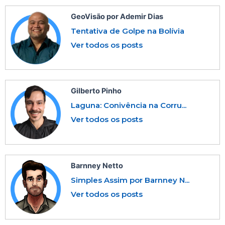
GeoVisão por Ademir Dias
Tentativa de Golpe na Bolívia
Ver todos os posts
Gilberto Pinho
Laguna: Conivência na Corru...
Ver todos os posts
Barnney Netto
Simples Assim por Barnney N...
Ver todos os posts