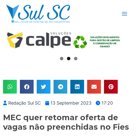
Skip
Main
to
Men
content
Redação Sul SC
13 September 2023
17:20
MEC quer retomar oferta de
vagas não preenchidas no Fies