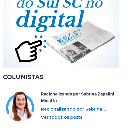
COLUNISTAS
Racionalizando por Sabrina Zapelini
Minatto
Racionalizando por Sabrina ...
Ver todos os posts