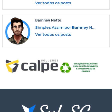
Ver todos os posts
Barnney Netto
Simples Assim por Barnney N...
Ver todos os posts