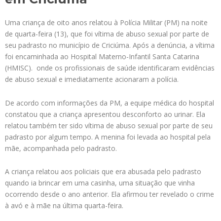
Uma criança de oito anos relatou à Polícia Militar (PM) na noite
de quarta-feira (13), que foi vítima de abuso sexual por parte de
seu padrasto no município de Criciúma. Após a denúncia, a vítima
foi encaminhada ao Hospital Materno-Infantil Santa Catarina
(HMISC). onde os profissionais de saúde identificaram evidências
de abuso sexual e imediatamente acionaram a polícia.
De acordo com informações da PM, a equipe médica do hospital
constatou que a criança apresentou desconforto ao urinar. Ela
relatou também ter sido vítima de abuso sexual por parte de seu
padrasto por algum tempo. A menina foi levada ao hospital pela
mãe, acompanhada pelo padrasto.
A criança relatou aos policiais que era abusada pelo padrasto
quando ia brincar em uma casinha, uma situação que vinha
ocorrendo desde o ano anterior. Ela afirmou ter revelado o crime
à avó e à mãe na última quarta-feira.