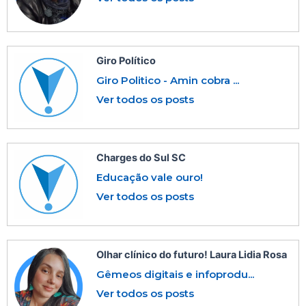
Giro Político
Giro Politico - Amin cobra ...
Ver todos os posts
Charges do Sul SC
Educação vale ouro!
Ver todos os posts
Olhar clínico do futuro! Laura Lidia Rosa
Gêmeos digitais e infoprodu...
Ver todos os posts