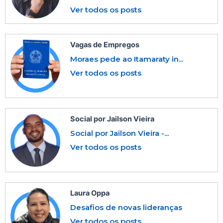
Ver todos os posts
Vagas de Empregos
Moraes pede ao Itamaraty in...
Ver todos os posts
Social por Jailson Vieira
Social por Jailson Vieira -...
Ver todos os posts
Laura Oppa
Desafios de novas lideranças
Ver todos os posts