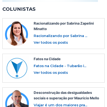
COLUNISTAS
Racionalizando por Sabrina Zapelini
Minatto
Racionalizando por Sabrina ...
Ver todos os posts
Fatos na Cidade
Fatos na Cidade - Tubarão i...
Ver todos os posts
Desconstrução das desigualdades
sociais e superação por Maurício Mello
Viajar é um dos maiores pra...