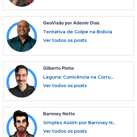
GeoVisão por Ademir Dias
Tentativa de Golpe na Bolívia
Ver todos os posts
Gilberto Pinho
Laguna: Conivência na Corru...
Ver todos os posts
Barnney Netto
Simples Assim por Barnney N...
Ver todos os posts