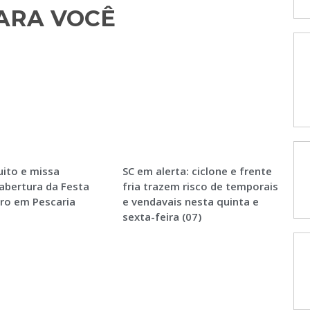
RA VOCÊ​
ito e missa
SC em alerta: ciclone e frente
abertura da Festa
fria trazem risco de temporais
ro em Pescaria
e vendavais nesta quinta e
sexta-feira (07)