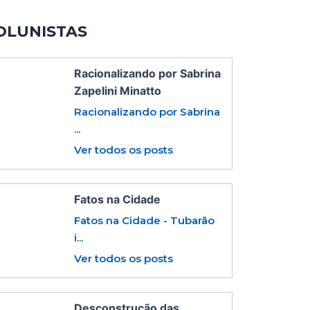
OLUNISTAS
Racionalizando por Sabrina
Zapelini Minatto
Racionalizando por Sabrina
...
Ver todos os posts
Fatos na Cidade
Fatos na Cidade - Tubarão
i...
Ver todos os posts
Desconstrução das