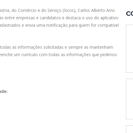
tria, do Comércio e do Serviço (Sicos), Carlos Alberto Arns
C
ção entre empresas e candidatos e destaca o uso do aplicativo
cadastrados e envia uma notificação para quem for compatível
 todas as informações solicitadas e sempre as mantenham
 preenche um currículo com todas as informações que pedimos
ade: