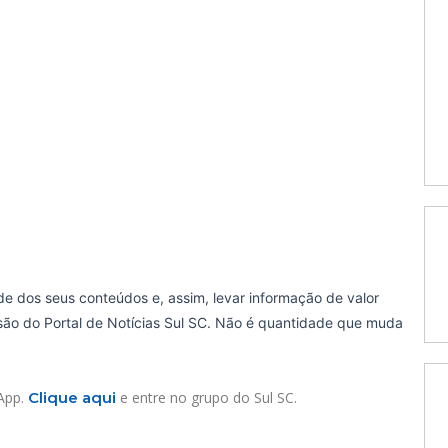
de dos seus conteúdos e, assim, levar informação de valor
ssão do Portal de Notícias Sul SC. Não é quantidade que muda
sApp.
Clique aqui
e entre no grupo do Sul SC.