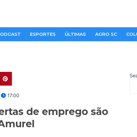
ODCAST
ESPORTES
ÚLTIMAS
AGRO SC
COL
Se
17:00
fertas de emprego são
 Amurel