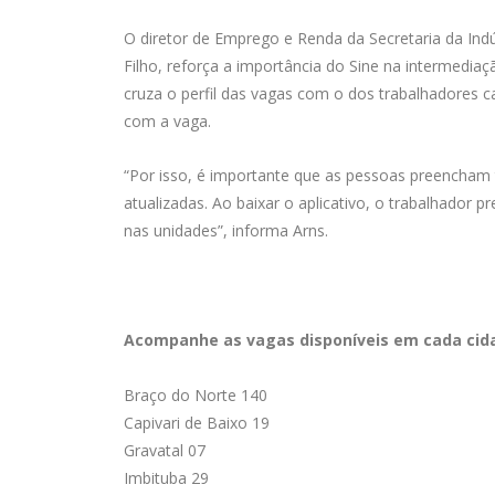
O diretor de Emprego e Renda da Secretaria da Indús
Filho, reforça a importância do Sine na intermedia
cruza o perfil das vagas com o dos trabalhadores 
com a vaga.
“Por isso, é importante que as pessoas preencham
atualizadas. Ao baixar o aplicativo, o trabalhador
nas unidades”, informa Arns.
Acompanhe as vagas disponíveis em cada cid
Braço do Norte 140
Capivari de Baixo 19
Gravatal 07
Imbituba 29