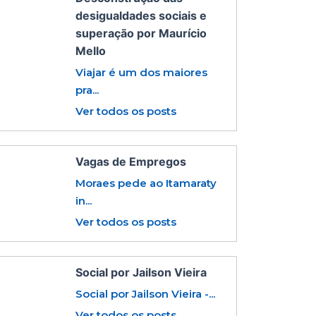
desigualdades sociais e
superação por Maurício
Mello
Viajar é um dos maiores
pra...
Ver todos os posts
Vagas de Empregos
Moraes pede ao Itamaraty
in...
Ver todos os posts
Social por Jailson Vieira
Social por Jailson Vieira -...
Ver todos os posts