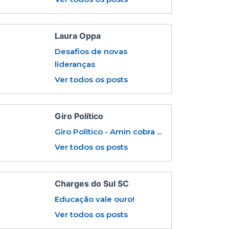
Laura Oppa
Desafios de novas
lideranças
Ver todos os posts
Giro Político
Giro Politico - Amin cobra ...
Ver todos os posts
Charges do Sul SC
Educação vale ouro!
Ver todos os posts