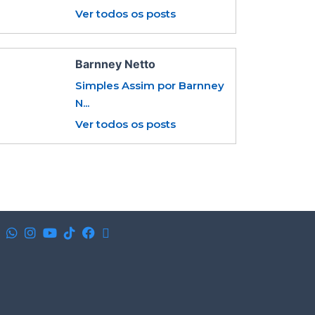
Ver todos os posts
Barnney Netto
Simples Assim por Barnney
N...
Ver todos os posts