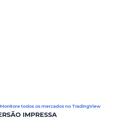
Monitore todos os mercados no TradingView
ERSÃO IMPRESSA