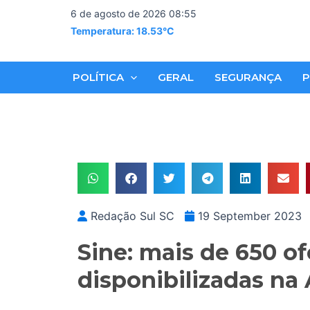
Skip
6 de agosto de 2026 08:55
to
Temperatura: 18.53°C
content
POLÍTICA
GERAL
SEGURANÇA
P
Redação Sul SC
19 September 2023
Sine: mais de 650 o
disponibilizadas na