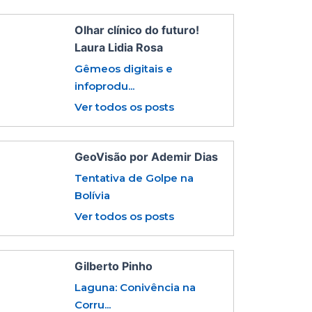
Olhar clínico do futuro!
Laura Lidia Rosa
Gêmeos digitais e
infoprodu...
Ver todos os posts
GeoVisão por Ademir Dias
Tentativa de Golpe na
Bolívia
Ver todos os posts
Gilberto Pinho
Laguna: Conivência na
Corru...