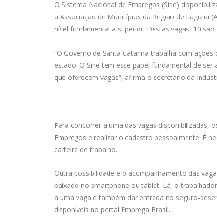
O Sistema Nacional de Empregos (Sine) disponibil
a Associação de Municípios da Região de Laguna (
nível fundamental a superior. Destas vagas, 10 são
“O Governo de Santa Catarina trabalha com açõe
estado. O Sine tem esse papel fundamental de ser
que oferecem vagas”, afirma o secretário da Indústr
Para concorrer a uma das vagas disponibilizadas, 
Empregos e realizar o cadastro pessoalmente. É n
carteira de trabalho.
Outra possibilidade é o acompanhamento das vagas v
baixado no smartphone ou tablet. Lá, o trabalhado
a uma vaga e também dar entrada no seguro-dese
disponíveis no portal Emprega Brasil.