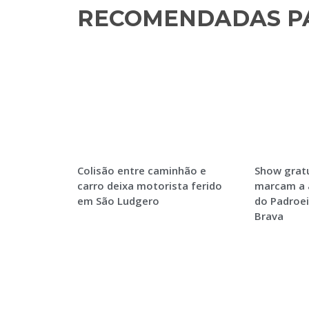
RECOMENDADAS PA
Colisão entre caminhão e
Show gratu
carro deixa motorista ferido
marcam a 
em São Ludgero
do Padroei
Brava