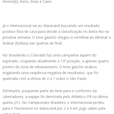
Kennedy); Keno, Arias e Cano.
Já o Internacional vai ao Maracanã buscando um resultado
positivo fora de casa para decidir a classificação no Beira-Rio na
próxima semana. O time gaúcho chegou à semifinal ao eliminar o
Bolívar (Bolívia) nas quartas de final.
No Brasileirão o Colorado faz uma campanha aquém do
esperado, ocupando atualmente a 13ª posição, a apenas quatro
pontos da zona de rebaixamento. O time gaúcho acabou
engatando uma sequência negativa de resultados, que foi
quebrada com a vitória de 2 a 1 sobre o São Paulo.
Entretanto, poupando parte do time para o confronto da
Libertadores, a equipe foi derrotada pelo Athletico-PR na última
quinta (21). No Campeonato Brasileiro o Internacional perdeu
para o Fluminense no Maracanã por 2 a 0 em jogo válido pela