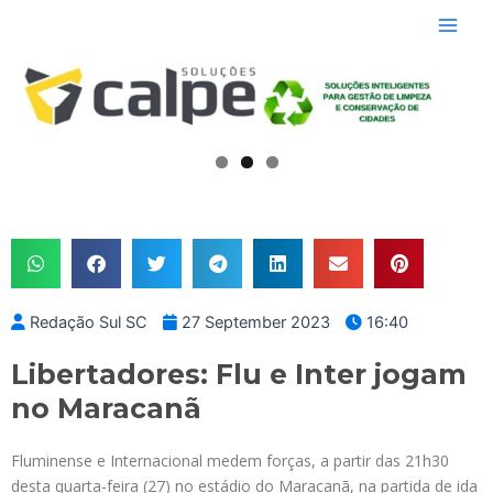
Skip
Main
to
Men
content
Redação Sul SC
27 September 2023
16:40
Libertadores: Flu e Inter jogam
no Maracanã
Fluminense e Internacional medem forças, a partir das 21h30
desta quarta-feira (27) no estádio do Maracanã, na partida de ida