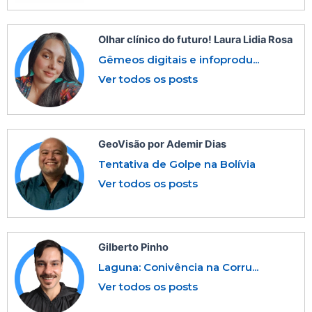
Olhar clínico do futuro! Laura Lidia Rosa
Gêmeos digitais e infoprodu...
Ver todos os posts
GeoVisão por Ademir Dias
Tentativa de Golpe na Bolívia
Ver todos os posts
Gilberto Pinho
Laguna: Conivência na Corru...
Ver todos os posts