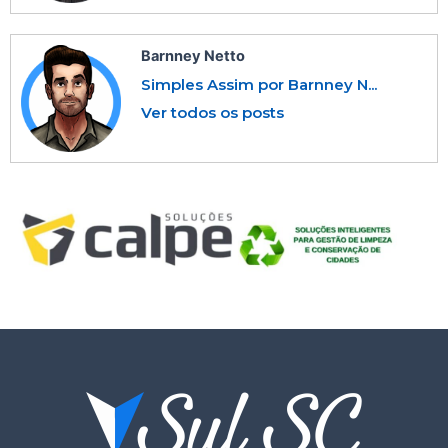
Barnney Netto
Simples Assim por Barnney N...
Ver todos os posts