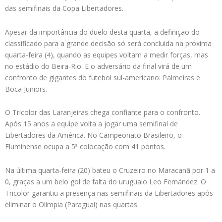
das semifinais da Copa Libertadores.
Apesar da importância do duelo desta quarta, a definição do
classificado para a grande decisão só será concluída na próxima
quarta-feira (4), quando as equipes voltam a medir forças, mas
no estádio do Beira-Rio. E o adversário da final virá de um
confronto de gigantes do futebol sul-americano: Palmeiras e
Boca Juniors.
O Tricolor das Laranjeiras chega confiante para o confronto.
Após 15 anos a equipe volta a jogar uma semifinal de
Libertadores da América. No Campeonato Brasileiro, o
Fluminense ocupa a 5ª colocação com 41 pontos.
Na última quarta-feira (20) bateu o Cruzeiro no Maracanã por 1 a
0, graças a um belo gol de falta do uruguaio Leo Fernández. O
Tricolor garantiu a presença nas semifinais da Libertadores após
eliminar o Olimpia (Paraguai) nas quartas.