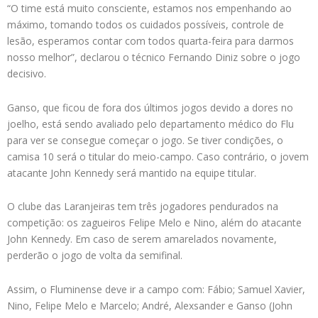
“O time está muito consciente, estamos nos empenhando ao
máximo, tomando todos os cuidados possíveis, controle de
lesão, esperamos contar com todos quarta-feira para darmos
nosso melhor”, declarou o técnico Fernando Diniz sobre o jogo
decisivo.
Ganso, que ficou de fora dos últimos jogos devido a dores no
joelho, está sendo avaliado pelo departamento médico do Flu
para ver se consegue começar o jogo. Se tiver condições, o
camisa 10 será o titular do meio-campo. Caso contrário, o jovem
atacante John Kennedy será mantido na equipe titular.
O clube das Laranjeiras tem três jogadores pendurados na
competição: os zagueiros Felipe Melo e Nino, além do atacante
John Kennedy. Em caso de serem amarelados novamente,
perderão o jogo de volta da semifinal.
Assim, o Fluminense deve ir a campo com: Fábio; Samuel Xavier,
Nino, Felipe Melo e Marcelo; André, Alexsander e Ganso (John