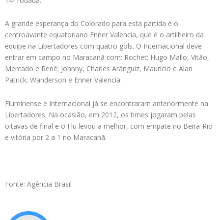
14ª rodada.
A grande esperança do Colorado para esta partida é o
centroavante equatoriano Enner Valencia, que é o artilheiro da
equipe na Libertadores com quatro gols. O Internacional deve
entrar em campo no Maracanã com: Rochet; Hugo Mallo, Vitão,
Mercado e Renê; Johnny, Charles Aránguiz, Maurício e Alan
Patrick; Wanderson e Enner Valencia.
Fluminense e Internacional já se encontraram anteriormente na
Libertadores. Na ocasião, em 2012, os times jogaram pelas
oitavas de final e o Flu levou a melhor, com empate no Beira-Rio
e vitória por 2 a 1 no Maracanã.
Fonte: Agência Brasil