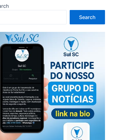
arch
Search