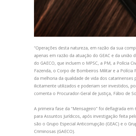
“Operações desta natureza, em razão da sua comple
apenas em razão da atuação do GEAC e da união de 
do GAECO, que incluem o MPSC, a PM, a Polícia Civil
Fazenda, o Corpo de Bombeiros Militar e a Polícia
da melhoria da qualidade de vida dos catarinenses
ilicitamente utilizados e poderiam ser investidos,
comenta o Procurador-Geral de Justiça, Fábio de S
A primeira fase da “Mensageiro” foi deflagrada em
para Assuntos Jurídicos, após investigação feita p
são o Grupo Especial Anticorrupção (GEAC) e o Gr
Criminosas (GAECO).