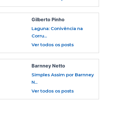
Gilberto Pinho
Laguna: Conivência na
Corru...
Ver todos os posts
Barnney Netto
Simples Assim por Barnney
N...
Ver todos os posts