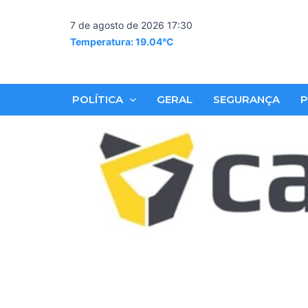
Skip
to
7 de agosto de 2026 17:30
content
Temperatura: 19.04°C
POLÍTICA
GERAL
SEGURANÇA
P