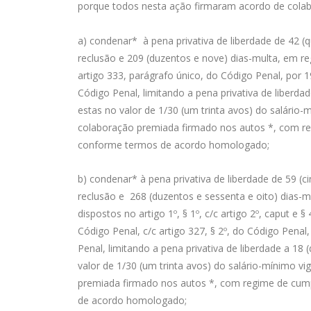
porque todos nesta ação firmaram acordo de cola
a) condenar* à pena privativa de liberdade de 42 (q
reclusão e 209 (duzentos e nove) dias-multa, em reg
artigo 333, parágrafo único, do Código Penal, por 
Código Penal, limitando a pena privativa de liberdad
estas no valor de 1/30 (um trinta avos) do salário
colaboração premiada firmado nos autos *, com r
conforme termos de acordo homologado;
b) condenar* à pena privativa de liberdade de 59 (c
reclusão e 268 (duzentos e sessenta e oito) dias-mu
dispostos no artigo 1º, § 1º, c/c artigo 2º, caput e § 
Código Penal, c/c artigo 327, § 2º, do Código Penal,
Penal, limitando a pena privativa de liberdade a 18 
valor de 1/30 (um trinta avos) do salário-mínimo v
premiada firmado nos autos *, com regime de cu
de acordo homologado;