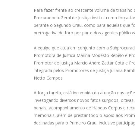
Para fazer frente ao crescente volume de trabalho
Procuradoria-Geral de Justiça instituiu uma força
perante o Segundo Grau, como para aquelas que fo
prerrogativa de foro por parte dos agentes públicos
A equipe que atua em conjunto com a Subprocurador
Promotora de Justiça Marina Modesto Rebelo e Pro
Promotor de Justiça Marcio Andre Zattar Cota e Pr
integrada pelos Promotores de Justiça Juliana Ram
Netto Campos.
A força tarefa, está incumbida da atuação nas ações
investigando diversos novos fatos surgidos, oitiva
penais, acompanhamento de Habeas Corpus e recurs
memoriais, além de prestar todo o apoio aos Prom
declinadas para o Primeiro Grau, inclusive particip