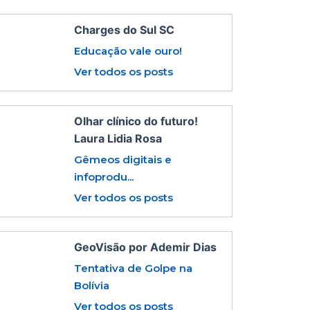
Charges do Sul SC
Educação vale ouro!
Ver todos os posts
Olhar clínico do futuro!
Laura Lidia Rosa
Gêmeos digitais e
infoprodu...
Ver todos os posts
GeoVisão por Ademir Dias
Tentativa de Golpe na
Bolívia
Ver todos os posts