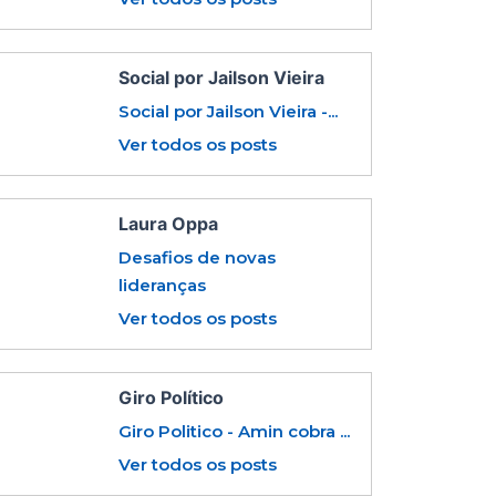
Social por Jailson Vieira
Social por Jailson Vieira -...
Ver todos os posts
Laura Oppa
Desafios de novas
lideranças
Ver todos os posts
Giro Político
Giro Politico - Amin cobra ...
Ver todos os posts