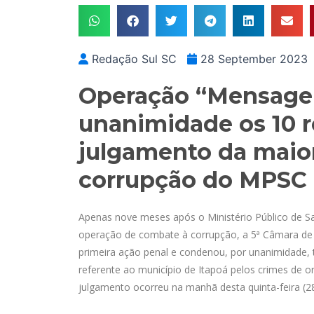
Redação Sul SC
28 September 2023
Operação “Mensagei
unanimidade os 10 r
julgamento da maio
corrupção do MPSC
Apenas nove meses após o Ministério Público de Sa
operação de combate à corrupção, a 5ª Câmara de Di
primeira ação penal e condenou, por unanimidade,
referente ao município de Itapoá pelos crimes de o
julgamento ocorreu na manhã desta quinta-feira (28