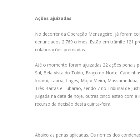
Ações ajuizadas
No decorrer da Operação Mensageiro, já foram colhi
denunciados 2.769 crimes. Estão em trâmite 121 pro
colaborações premiadas.
Até o momento foram ajuizadas 22 ações penais po
Sul, Bela Vista do Toldo, Braço do Norte, Canoinhas
Imaruí, Itapoá, Lages, Major Vieira, Massaranduba,
Três Barras e Tubarão, sendo 7 no Tribunal de Just
julgada na data de hoje, outras cinco estão com a 
recurso da decisão desta quinta-feira.
Abaixo as penas aplicadas. Os nomes dos condenad