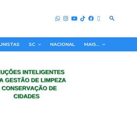
Search
UNISTAS
SC
NACIONAL
MAIS…