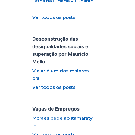
Fatos na Cidade - Tubarão
i...
Ver todos os posts
Desconstrução das
desigualdades sociais e
superação por Maurício
Mello
Viajar é um dos maiores
pra...
Ver todos os posts
Vagas de Empregos
Moraes pede ao Itamaraty
in...
Ver todos os posts