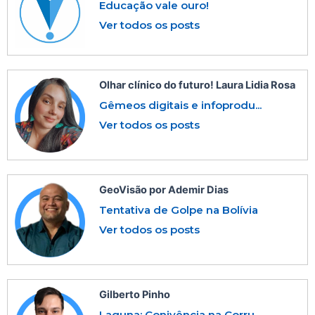
Educação vale ouro!
Ver todos os posts
Olhar clínico do futuro! Laura Lidia Rosa
Gêmeos digitais e infoprodu...
Ver todos os posts
GeoVisão por Ademir Dias
Tentativa de Golpe na Bolívia
Ver todos os posts
Gilberto Pinho
Laguna: Conivência na Corru...