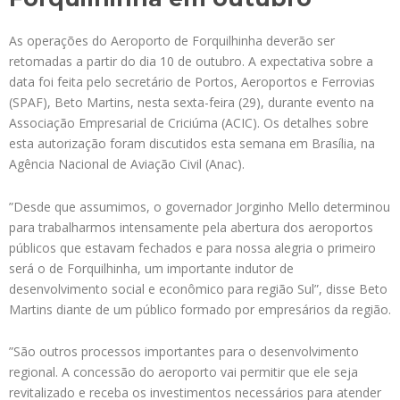
As operações do Aeroporto de Forquilhinha deverão ser
retomadas a partir do dia 10 de outubro. A expectativa sobre a
data foi feita pelo secretário de Portos, Aeroportos e Ferrovias
(SPAF), Beto Martins, nesta sexta-feira (29), durante evento na
Associação Empresarial de Criciúma (ACIC). Os detalhes sobre
esta autorização foram discutidos esta semana em Brasília, na
Agência Nacional de Aviação Civil (Anac).
”Desde que assumimos, o governador Jorginho Mello determinou
para trabalharmos intensamente pela abertura dos aeroportos
públicos que estavam fechados e para nossa alegria o primeiro
será o de Forquilhinha, um importante indutor de
desenvolvimento social e econômico para região Sul”, disse Beto
Martins diante de um público formado por empresários da região.
”São outros processos importantes para o desenvolvimento
regional. A concessão do aeroporto vai permitir que ele seja
revitalizado e receba os investimentos necessários para atender