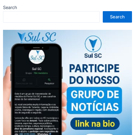
Search
Search