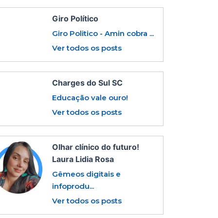
Giro Político
Giro Politico - Amin cobra ...
Ver todos os posts
Charges do Sul SC
Educação vale ouro!
Ver todos os posts
Olhar clínico do futuro!
Laura Lidia Rosa
Gêmeos digitais e
infoprodu...
Ver todos os posts