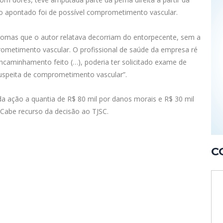
ico apontado foi de possível comprometimento vascular.
tomas que o autor relatava decorriam do entorpecente, sem a
ometimento vascular. O profissional de saúde da empresa ré
ncaminhamento feito (…), poderia ter solicitado exame de
suspeita de comprometimento vascular”.
da ação a quantia de R$ 80 mil por danos morais e R$ 30 mil
. Cabe recurso da decisão ao TJSC.
C