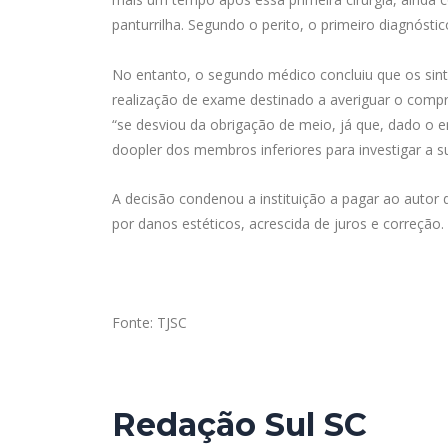
panturrilha. Segundo o perito, o primeiro diagnóst
No entanto, o segundo médico concluiu que os sin
realização de exame destinado a averiguar o compr
“se desviou da obrigação de meio, já que, dado o e
doopler dos membros inferiores para investigar a 
A decisão condenou a instituição a pagar ao autor 
por danos estéticos, acrescida de juros e correção
Fonte: TJSC
Redação Sul SC