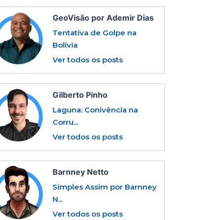
GeoVisão por Ademir Dias
Tentativa de Golpe na
Bolívia
Ver todos os posts
Gilberto Pinho
Laguna: Conivência na
Corru...
Ver todos os posts
Barnney Netto
Simples Assim por Barnney
N...
Ver todos os posts