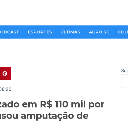
ODCAST
ESPORTES
ÚLTIMAS
AGRO SC
COL
Se
08:20
ado em R$ 110 mil por
usou amputação de