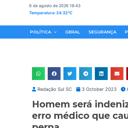
Skip
6 de agosto de 2026 19:43
to
Temperatura: 24.32°C
content
POLÍTICA
GERAL
SEGURANÇA
P
Redação Sul SC
3 October 2023
Homem será indeniz
erro médico que ca
perna