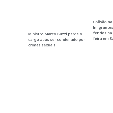
Colisão na
Imigrantes
feridos na
Ministro Marco Buzzi perde o
feira em 
cargo após ser condenado por
crimes sexuais