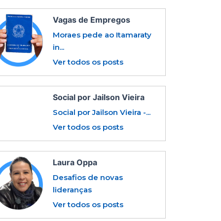
Vagas de Empregos
Moraes pede ao Itamaraty
in...
Ver todos os posts
Social por Jailson Vieira
Social por Jailson Vieira -...
Ver todos os posts
Laura Oppa
Desafios de novas
lideranças
Ver todos os posts