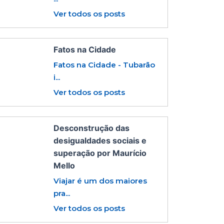
Ver todos os posts
Fatos na Cidade
Fatos na Cidade - Tubarão
i...
Ver todos os posts
Desconstrução das
desigualdades sociais e
superação por Maurício
Mello
Viajar é um dos maiores
pra...
Ver todos os posts