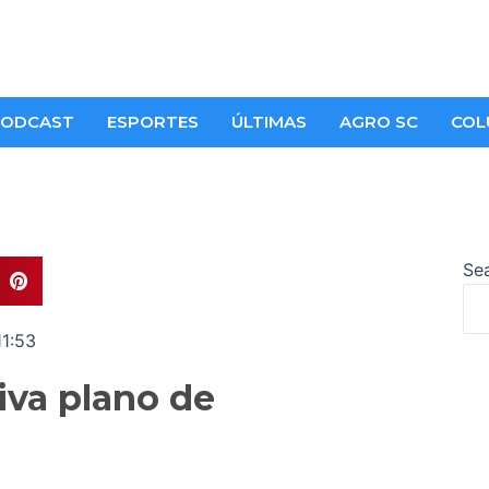
ODCAST
ESPORTES
ÚLTIMAS
AGRO SC
COL
Se
1:53
iva plano de