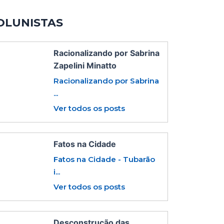
OLUNISTAS
Racionalizando por Sabrina
Zapelini Minatto
Racionalizando por Sabrina
...
Ver todos os posts
Fatos na Cidade
Fatos na Cidade - Tubarão
i...
Ver todos os posts
Desconstrução das