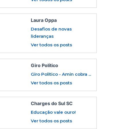
Laura Oppa
Desafios de novas
lideranças
Ver todos os posts
Giro Político
Giro Politico - Amin cobra ...
Ver todos os posts
Charges do Sul SC
Educação vale ouro!
Ver todos os posts