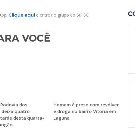
C
sApp.
Clique aqui
e entre no grupo do Sul SC.
RA VOCÊ​
 Rodovia dos
Homem é preso com revólver
 deixa quatro
e droga no bairro Vitória em
 tarde desta quarta-
Laguna
Sangão