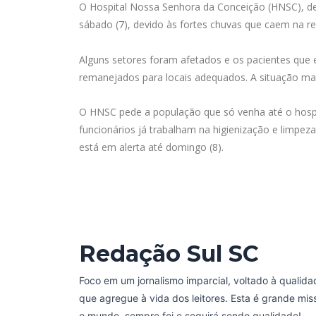
O Hospital Nossa Senhora da Conceição (HNSC), de
sábado (7), devido às fortes chuvas que caem na re
Alguns setores foram afetados e os pacientes que
remanejados para locais adequados. A situação ma
O HNSC pede a população que só venha até o hosp
funcionários já trabalham na higienização e limpeza
está em alerta até domingo (8).
Redação Sul SC
Foco em um jornalismo imparcial, voltado à qualida
que agregue à vida dos leitores. Esta é grande mi
o mundo, sempre foi e seguirá sendo qualidade!