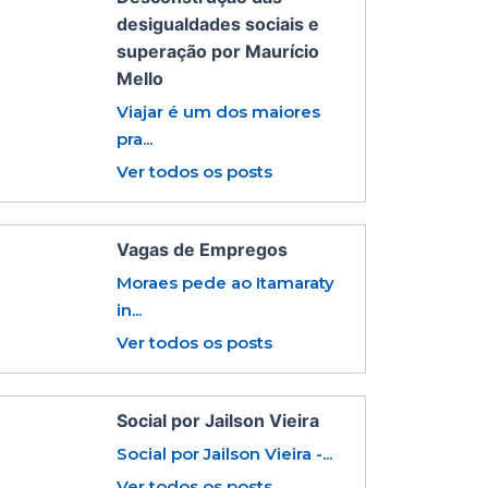
desigualdades sociais e
superação por Maurício
Mello
Viajar é um dos maiores
pra...
Ver todos os posts
Vagas de Empregos
Moraes pede ao Itamaraty
in...
Ver todos os posts
Social por Jailson Vieira
Social por Jailson Vieira -...
Ver todos os posts