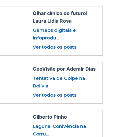
Olhar clínico do futuro!
Laura Lidia Rosa
Gêmeos digitais e
infoprodu...
Ver todos os posts
GeoVisão por Ademir Dias
Tentativa de Golpe na
Bolívia
Ver todos os posts
Gilberto Pinho
Laguna: Conivência na
Corru...