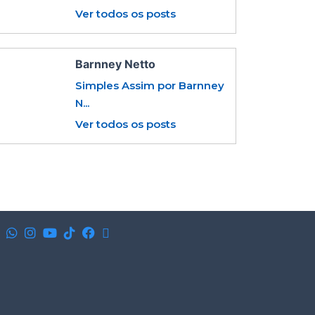
Ver todos os posts
Barnney Netto
Simples Assim por Barnney
N...
Ver todos os posts