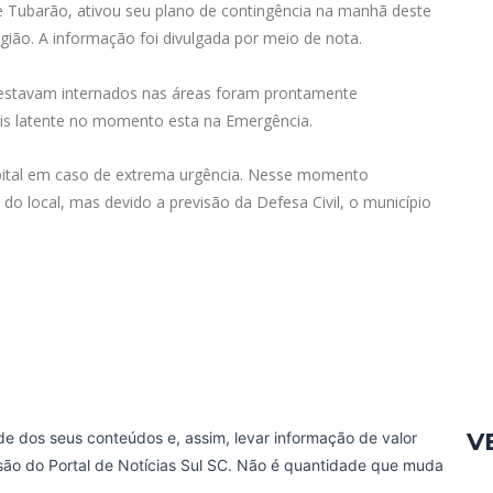
 Tubarão, ativou seu plano de contingência na manhã deste
gião. A informação foi divulgada por meio de nota.
 estavam internados nas áreas foram prontamente
is latente no momento esta na Emergência.
ital em caso de extrema urgência. Nesse momento
 do local, mas devido a previsão da Defesa Civil, o município
V
de dos seus conteúdos e, assim, levar informação de valor
ssão do Portal de Notícias Sul SC. Não é quantidade que muda