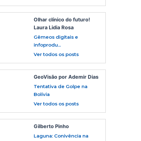
Olhar clínico do futuro!
Laura Lidia Rosa
Gêmeos digitais e
infoprodu...
Ver todos os posts
GeoVisão por Ademir Dias
Tentativa de Golpe na
Bolívia
Ver todos os posts
Gilberto Pinho
Laguna: Conivência na