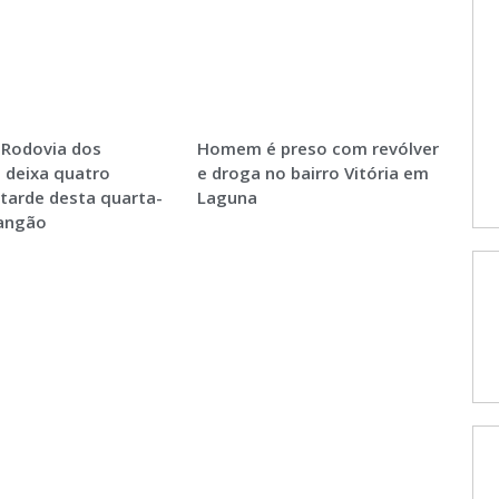
 Rodovia dos
Homem é preso com revólver
 deixa quatro
e droga no bairro Vitória em
 tarde desta quarta-
Laguna
Sangão