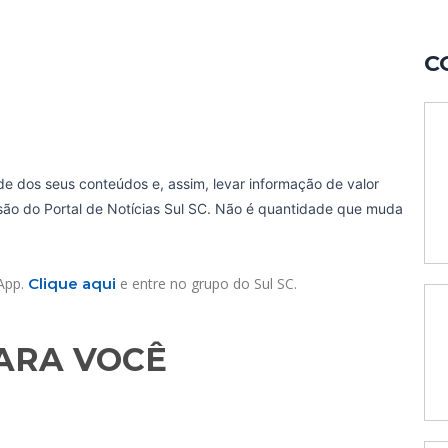
C
de dos seus conteúdos e, assim, levar informação de valor
ssão do Portal de Notícias Sul SC. Não é quantidade que muda
sApp.
Clique aqui
e entre no grupo do Sul SC.
RA VOCÊ​