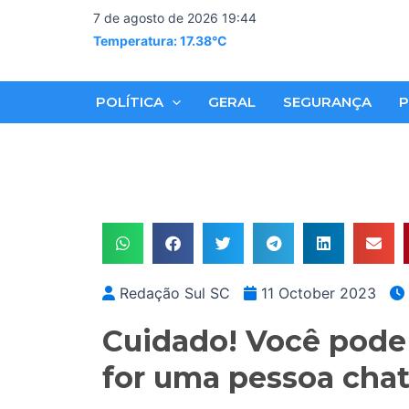
Skip
7 de agosto de 2026 19:44
to
Temperatura: 17.38°C
content
POLÍTICA
GERAL
SEGURANÇA
P
Redação Sul SC
11 October 2023
Cuidado! Você pode 
for uma pessoa chat