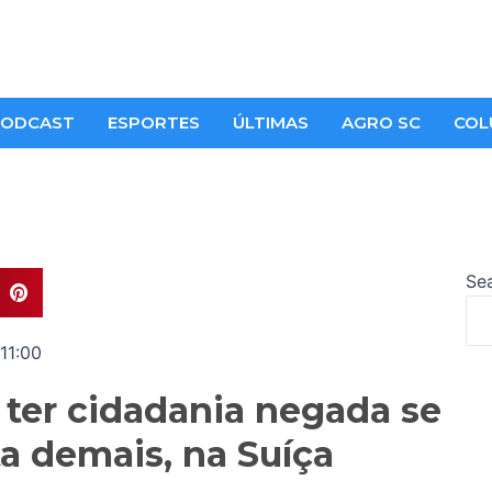
ODCAST
ESPORTES
ÚLTIMAS
AGRO SC
COL
Se
11:00
ter cidadania negada se
a demais, na Suíça