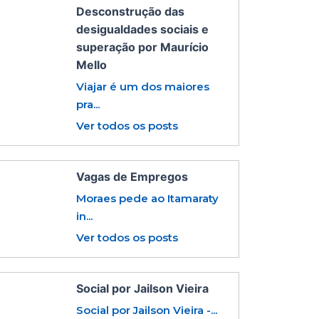
Desconstrução das
desigualdades sociais e
superação por Maurício
Mello
Viajar é um dos maiores
pra...
Ver todos os posts
Vagas de Empregos
Moraes pede ao Itamaraty
in...
Ver todos os posts
Social por Jailson Vieira
Social por Jailson Vieira -...