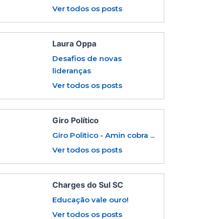
Ver todos os posts
Laura Oppa
Desafios de novas
lideranças
Ver todos os posts
Giro Político
Giro Politico - Amin cobra ...
Ver todos os posts
Charges do Sul SC
Educação vale ouro!
Ver todos os posts