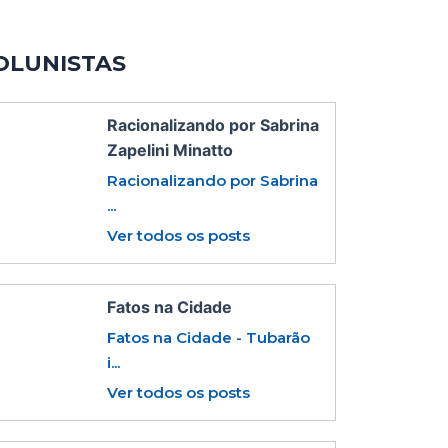
OLUNISTAS
Racionalizando por Sabrina
Zapelini Minatto
Racionalizando por Sabrina
...
Ver todos os posts
Fatos na Cidade
Fatos na Cidade - Tubarão
i...
Ver todos os posts