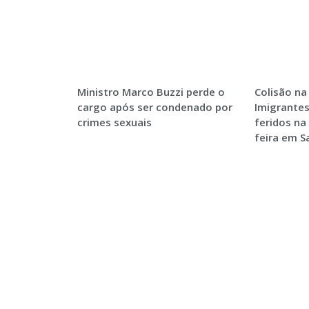
Ministro Marco Buzzi perde o
Colisão na
cargo após ser condenado por
Imigrantes
crimes sexuais
feridos na
feira em 