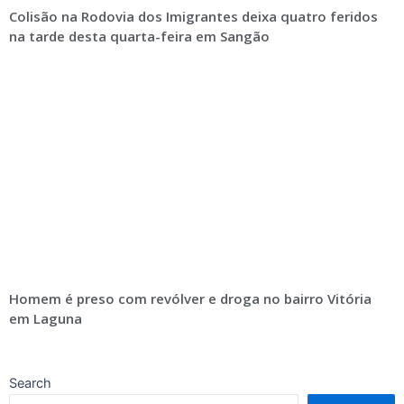
Colisão na Rodovia dos Imigrantes deixa quatro feridos
na tarde desta quarta-feira em Sangão
Homem é preso com revólver e droga no bairro Vitória
em Laguna
Search