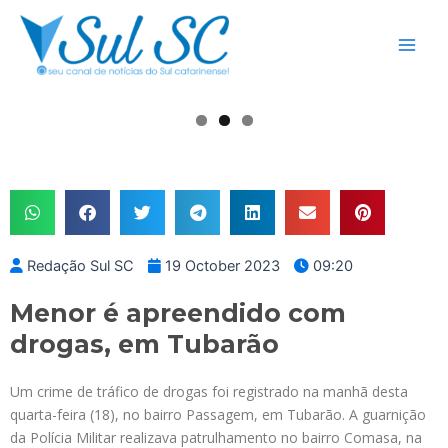
Skip
Main
to
Men
content
Redação Sul SC
19 October 2023
09:20
Menor é apreendido com
drogas, em Tubarão
Um crime de tráfico de drogas foi registrado na manhã desta
quarta-feira (18), no bairro Passagem, em Tubarão. A guarnição
da Polícia Militar realizava patrulhamento no bairro Comasa, na