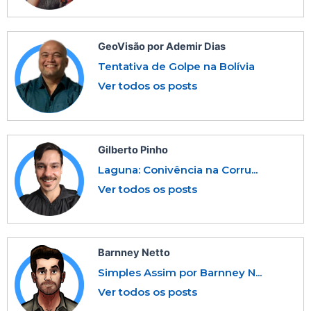
GeoVisão por Ademir Dias
Tentativa de Golpe na Bolívia
Ver todos os posts
Gilberto Pinho
Laguna: Conivência na Corru...
Ver todos os posts
Barnney Netto
Simples Assim por Barnney N...
Ver todos os posts