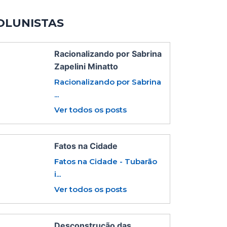
OLUNISTAS
Racionalizando por Sabrina
Zapelini Minatto
Racionalizando por Sabrina
...
Ver todos os posts
Fatos na Cidade
Fatos na Cidade - Tubarão
i...
Ver todos os posts
Desconstrução das