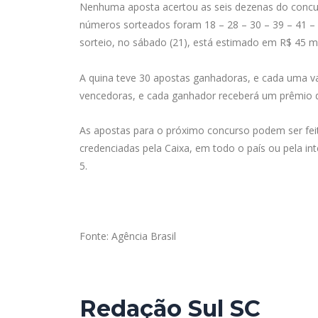
Nenhuma aposta acertou as seis dezenas do concur
números sorteados foram 18 – 28 – 30 – 39 – 41 – 5
sorteio, no sábado (21), está estimado em R$ 45 m
A quina teve 30 apostas ganhadoras, e cada uma vai
vencedoras, e cada ganhador receberá um prêmio d
As apostas para o próximo concurso podem ser feita
credenciadas pela Caixa, em todo o país ou pela in
5.
Fonte: Agência Brasil
Redação Sul SC