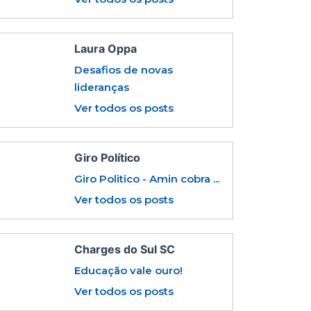
Laura Oppa
Desafios de novas
lideranças
Ver todos os posts
Giro Político
Giro Politico - Amin cobra ...
Ver todos os posts
Charges do Sul SC
Educação vale ouro!
Ver todos os posts