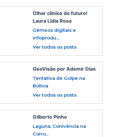
Olhar clínico do futuro!
Laura Lidia Rosa
Gêmeos digitais e
infoprodu...
Ver todos os posts
GeoVisão por Ademir Dias
Tentativa de Golpe na
Bolívia
Ver todos os posts
Gilberto Pinho
Laguna: Conivência na
Corru...