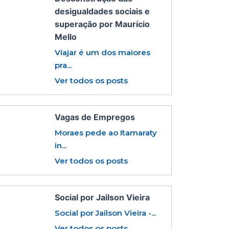
desigualdades sociais e
superação por Maurício
Mello
Viajar é um dos maiores
pra...
Ver todos os posts
Vagas de Empregos
Moraes pede ao Itamaraty
in...
Ver todos os posts
Social por Jailson Vieira
Social por Jailson Vieira -...
Ver todos os posts