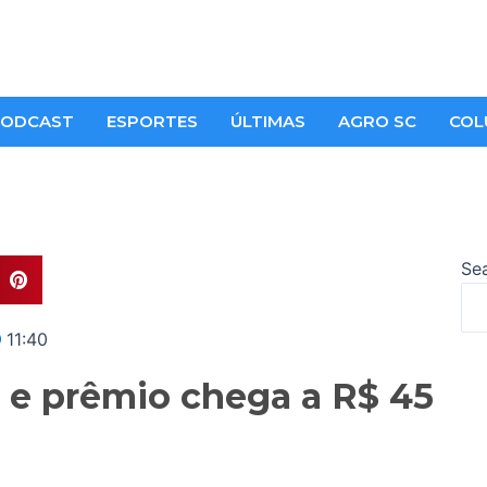
ODCAST
ESPORTES
ÚLTIMAS
AGRO SC
COL
Se
11:40
e prêmio chega a R$ 45