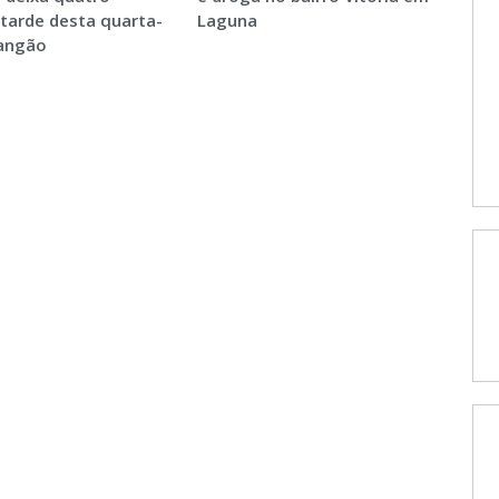
 tarde desta quarta-
Laguna
Sangão