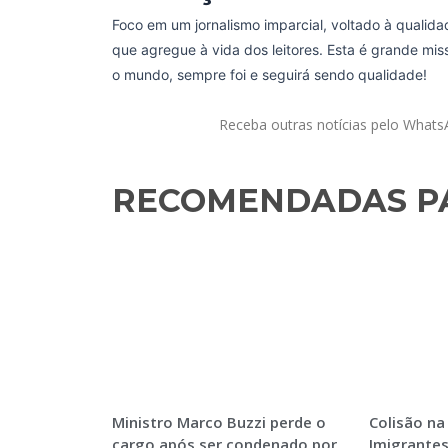
Foco em um jornalismo imparcial, voltado à qualida
que agregue à vida dos leitores. Esta é grande mi
o mundo, sempre foi e seguirá sendo qualidade!
Receba outras notícias pelo What
RECOMENDADAS PA
Ministro Marco Buzzi perde o
Colisão na
cargo após ser condenado por
Imigrantes