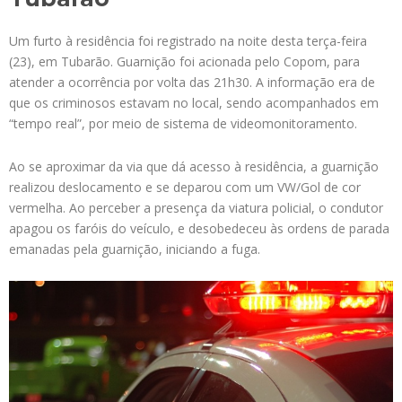
Um furto à residência foi registrado na noite desta terça-feira
(23), em Tubarão. Guarnição foi acionada pelo Copom, para
atender a ocorrência por volta das 21h30. A informação era de
que os criminosos estavam no local, sendo acompanhados em
“tempo real”, por meio de sistema de videomonitoramento.
Ao se aproximar da via que dá acesso à residência, a guarnição
realizou deslocamento e se deparou com um VW/Gol de cor
vermelha. Ao perceber a presença da viatura policial, o condutor
apagou os faróis do veículo, e desobedeceu às ordens de parada
emanadas pela guarnição, iniciando a fuga.