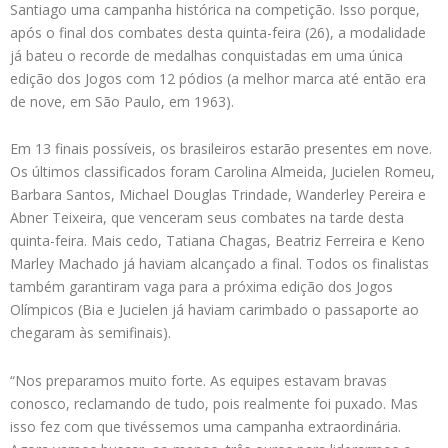
Santiago uma campanha histórica na competição. Isso porque,
após o final dos combates desta quinta-feira (26), a modalidade
já bateu o recorde de medalhas conquistadas em uma única
edição dos Jogos com 12 pódios (a melhor marca até então era
de nove, em São Paulo, em 1963).
Em 13 finais possíveis, os brasileiros estarão presentes em nove.
Os últimos classificados foram Carolina Almeida, Jucielen Romeu,
Barbara Santos, Michael Douglas Trindade, Wanderley Pereira e
Abner Teixeira, que venceram seus combates na tarde desta
quinta-feira. Mais cedo, Tatiana Chagas, Beatriz Ferreira e Keno
Marley Machado já haviam alcançado a final. Todos os finalistas
também garantiram vaga para a próxima edição dos Jogos
Olímpicos (Bia e Jucielen já haviam carimbado o passaporte ao
chegaram às semifinais).
“Nos preparamos muito forte. As equipes estavam bravas
conosco, reclamando de tudo, pois realmente foi puxado. Mas
isso fez com que tivéssemos uma campanha extraordinária.