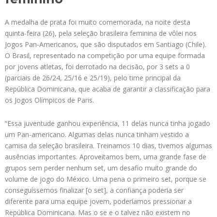
A medalha de prata foi muito comemorada, na noite desta
quinta-feira (26), pela seleção brasileira feminina de vôlei nos
Jogos Pan-Americanos, que são disputados em Santiago (Chile).
O Brasil, representado na competição por uma equipe formada
por jovens atletas, foi derrotado na decisão, por 3 sets a 0
(parciais de 26/24, 25/16 e 25/19), pelo time principal da
República Dominicana, que acaba de garantir a classificação para
os Jogos Olímpicos de Paris.
“Essa juventude ganhou experiência, 11 delas nunca tinha jogado
um Pan-americano. Algumas delas nunca tinham vestido a
camisa da seleção brasileira. Treinamos 10 dias, tivemos algumas
ausências importantes. Aproveitamos bem, uma grande fase de
grupos sem perder nenhum set, um desafio muito grande do
volume de jogo do México. Uma pena o primeiro set, porque se
conseguíssemos finalizar [o set], a confiança poderia ser
diferente para uma equipe jovem, poderíamos pressionar a
República Dominicana. Mas o se e o talvez não existem no