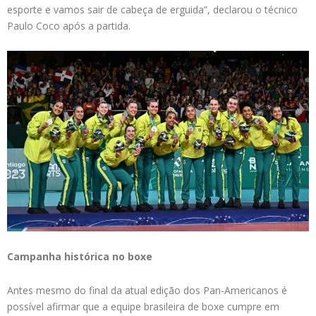
esporte e vamos sair de cabeça de erguida”, declarou o técnico
Paulo Coco após a partida.
Campanha histórica no boxe
Antes mesmo do final da atual edição dos Pan-Americanos é
possível afirmar que a equipe brasileira de boxe cumpre em