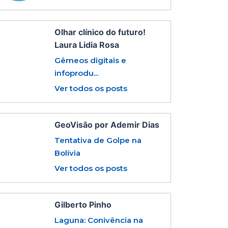
Olhar clínico do futuro!
Laura Lidia Rosa
Gêmeos digitais e
infoprodu...
Ver todos os posts
GeoVisão por Ademir Dias
Tentativa de Golpe na
Bolívia
Ver todos os posts
Gilberto Pinho
Laguna: Conivência na