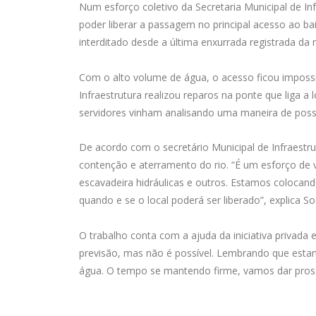
Num esforço coletivo da Secretaria Municipal de Infr
poder liberar a passagem no principal acesso ao ba
interditado desde a última enxurrada registrada da 
Com o alto volume de água, o acesso ficou impossib
Infraestrutura realizou reparos na ponte que liga 
servidores vinham analisando uma maneira de possibi
De acordo com o secretário Municipal de Infraestru
contenção e aterramento do rio. “É um esforço de 
escavadeira hidráulicas e outros. Estamos colocando
quando e se o local poderá ser liberado”, explica So
O trabalho conta com a ajuda da iniciativa privada
previsão, mas não é possível. Lembrando que esta
água. O tempo se mantendo firme, vamos dar prosse