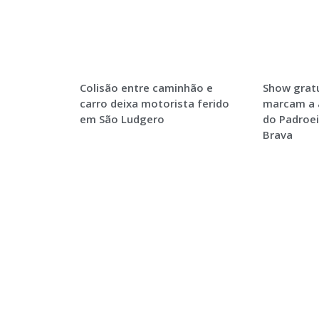
Colisão entre caminhão e
Show gratu
carro deixa motorista ferido
marcam a 
em São Ludgero
do Padroei
Brava