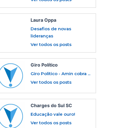
Laura Oppa
Desafios de novas
lideranças
Ver todos os posts
Giro Político
Giro Politico - Amin cobra ...
Ver todos os posts
Charges do Sul SC
Educação vale ouro!
Ver todos os posts