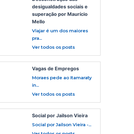
desigualdades sociais e
superação por Maurício
Mello
Viajar é um dos maiores
pra...
Ver todos os posts
Vagas de Empregos
Moraes pede ao Itamaraty
in...
Ver todos os posts
Social por Jailson Vieira
Social por Jailson Vieira -...
Ver todos os posts