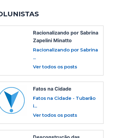
OLUNISTAS
Racionalizando por Sabrina
Zapelini Minatto
Racionalizando por Sabrina
...
Ver todos os posts
Fatos na Cidade
Fatos na Cidade - Tubarão
i...
Ver todos os posts
Desconstrução das