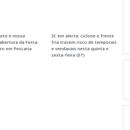
ito e missa
SC em alerta: ciclone e frente
abertura da Festa
fria trazem risco de temporais
ro em Pescaria
e vendavais nesta quinta e
sexta-feira (07)