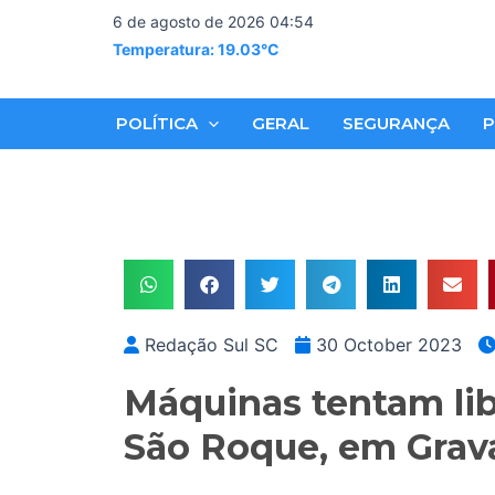
Skip
6 de agosto de 2026 04:54
to
Temperatura: 19.03°C
content
POLÍTICA
GERAL
SEGURANÇA
P
Redação Sul SC
30 October 2023
Máquinas tentam lib
São Roque, em Grava