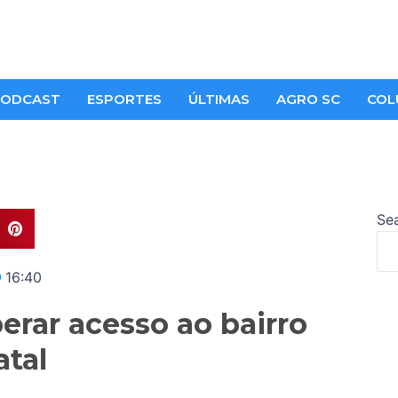
ODCAST
ESPORTES
ÚLTIMAS
AGRO SC
COL
Se
16:40
erar acesso ao bairro
tal