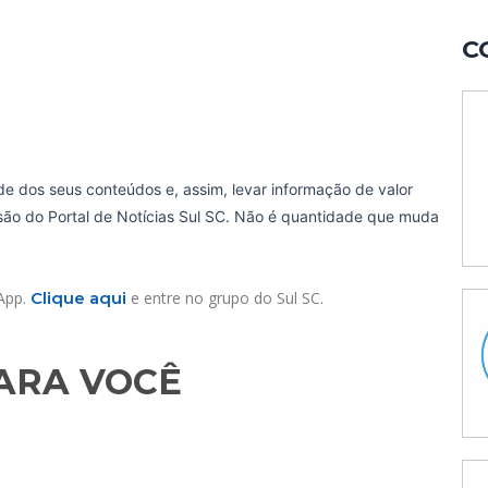
C
de dos seus conteúdos e, assim, levar informação de valor
ssão do Portal de Notícias Sul SC. Não é quantidade que muda
sApp.
Clique aqui
e entre no grupo do Sul SC.
RA VOCÊ​