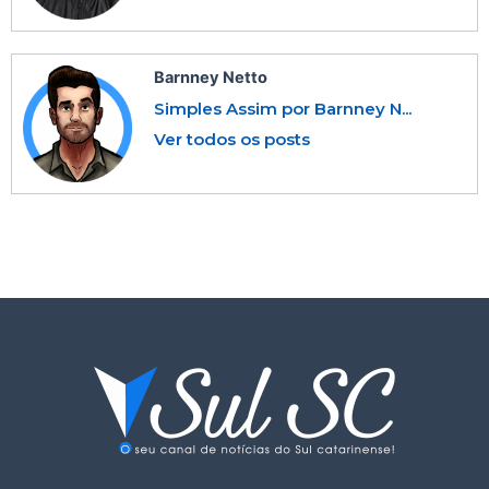
Barnney Netto
Simples Assim por Barnney N...
Ver todos os posts