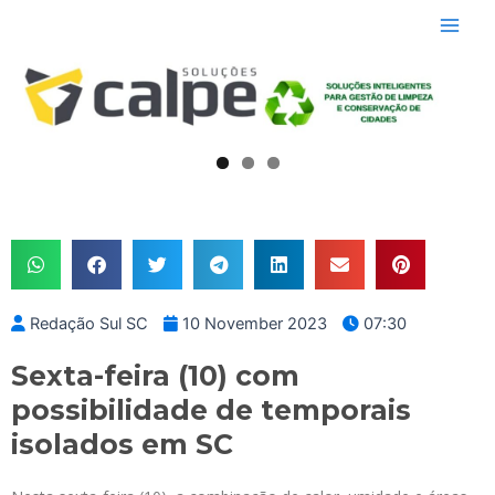
Skip
Main
to
Men
content
Redação Sul SC
10 November 2023
07:30
Sexta-feira (10) com
possibilidade de temporais
isolados em SC