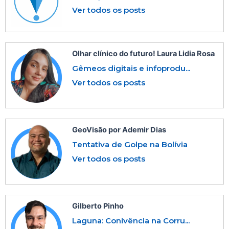
Ver todos os posts
Olhar clínico do futuro! Laura Lidia Rosa
Gêmeos digitais e infoprodu...
Ver todos os posts
GeoVisão por Ademir Dias
Tentativa de Golpe na Bolívia
Ver todos os posts
Gilberto Pinho
Laguna: Conivência na Corru...