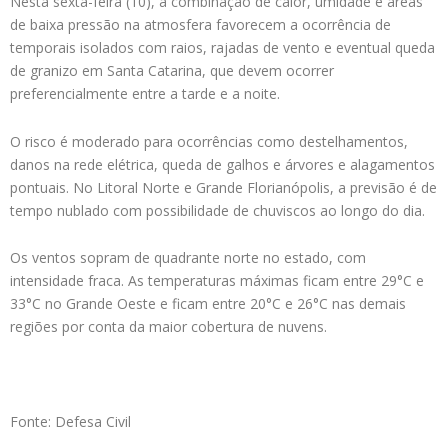
Nesta sexta-feira (10), a combinação de calor, umidade e áreas
de baixa pressão na atmosfera favorecem a ocorrência de
temporais isolados com raios, rajadas de vento e eventual queda
de granizo em Santa Catarina, que devem ocorrer
preferencialmente entre a tarde e a noite.
O risco é moderado para ocorrências como destelhamentos,
danos na rede elétrica, queda de galhos e árvores e alagamentos
pontuais. No Litoral Norte e Grande Florianópolis, a previsão é de
tempo nublado com possibilidade de chuviscos ao longo do dia.
Os ventos sopram de quadrante norte no estado, com
intensidade fraca. As temperaturas máximas ficam entre 29°C e
33°C no Grande Oeste e ficam entre 20°C e 26°C nas demais
regiões por conta da maior cobertura de nuvens.
Fonte: Defesa Civil