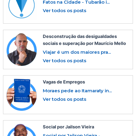
Fatos na Cidade - Tubarão i...
Ver todos os posts
Desconstrução das desigualdades
sociais e superação por Maurício Mello
Viajar é um dos maiores pra...
Ver todos os posts
Vagas de Empregos
Moraes pede ao Itamaraty in...
Ver todos os posts
Social por Jailson Vieira
Social por Jailson Vieira -...