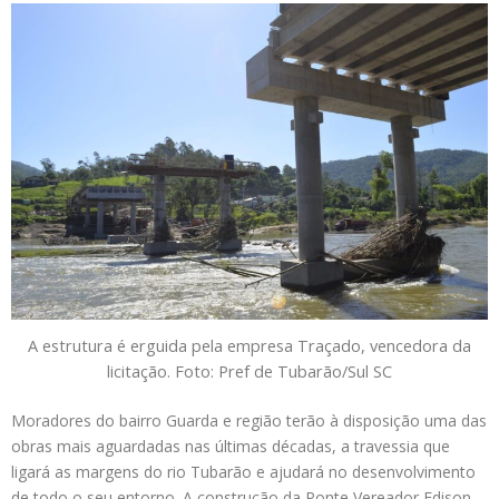
A estrutura é erguida pela empresa Traçado, vencedora da
licitação. Foto: Pref de Tubarão/Sul SC
Moradores do bairro Guarda e região terão à disposição uma das
obras mais aguardadas nas últimas décadas, a travessia que
ligará as margens do rio Tubarão e ajudará no desenvolvimento
de todo o seu entorno. A construção da Ponte Vereador Edison