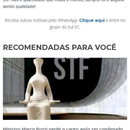
sendo qualidade!
Receba outras notícias pelo WhatsApp.
Clique aqui
e entre no
grupo do Sul SC.
RECOMENDADAS PARA VOCÊ​
Ministro Marco Buzzi perde o cargo após ser condenado