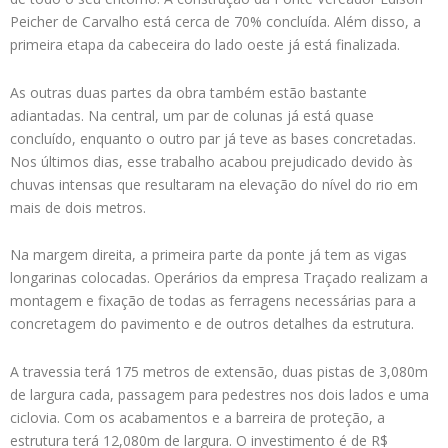
Peicher de Carvalho está cerca de 70% concluída. Além disso, a
primeira etapa da cabeceira do lado oeste já está finalizada.
As outras duas partes da obra também estão bastante
adiantadas. Na central, um par de colunas já está quase
concluído, enquanto o outro par já teve as bases concretadas.
Nos últimos dias, esse trabalho acabou prejudicado devido às
chuvas intensas que resultaram na elevação do nível do rio em
mais de dois metros.
Na margem direita, a primeira parte da ponte já tem as vigas
longarinas colocadas. Operários da empresa Traçado realizam a
montagem e fixação de todas as ferragens necessárias para a
concretagem do pavimento e de outros detalhes da estrutura.
A travessia terá 175 metros de extensão, duas pistas de 3,080m
de largura cada, passagem para pedestres nos dois lados e uma
ciclovia. Com os acabamentos e a barreira de proteção, a
estrutura terá 12,080m de largura. O investimento é de R$