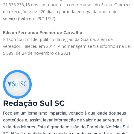
21.336.236,15 dos contribuintes, com recursos do Finisa. O prazo
de execução é de 420 dias a partir da entrega da ordem de
serviço (feita em 29/11/22).
Edison Fernando Peicher de Carvalho
Edison foi um líder político da região da Guarda, além de
vereador. Faleceu em 2014. A homenagem se transformou na Lei
5.589, de 24 de novembro de 2021.
Redação Sul SC
Foco em um jornalismo imparcial, voltado à qualidade dos seus
conteúdos e, assim, levar informação de valor que agregue à
vida dos leitores. Esta é grande missão do Portal de Notícias Sul
SC. Não é quantidade que muda o mundo, sempre foi e seguirá