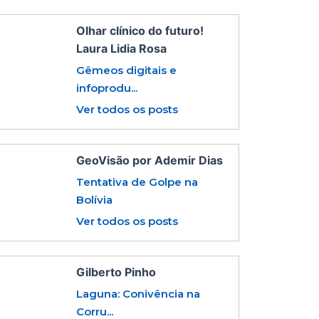
Olhar clínico do futuro!
Laura Lidia Rosa
Gêmeos digitais e
infoprodu...
Ver todos os posts
GeoVisão por Ademir Dias
Tentativa de Golpe na
Bolívia
Ver todos os posts
Gilberto Pinho
Laguna: Conivência na
Corru...