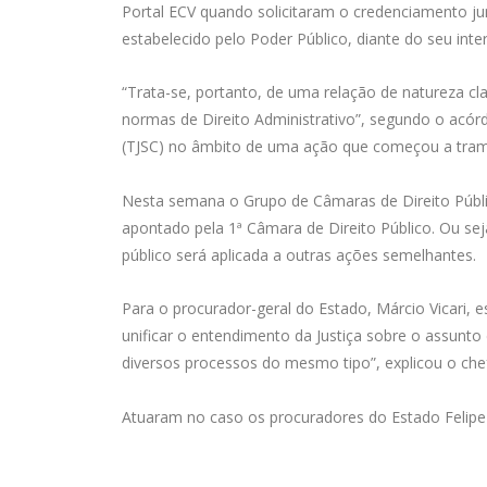
Portal ECV quando solicitaram o credenciamento j
estabelecido pelo Poder Público, diante do seu inter
“Trata-se, portanto, de uma relação de natureza cl
normas de Direito Administrativo”, segundo o acórd
(TJSC) no âmbito de uma ação que começou a tram
Nesta semana o Grupo de Câmaras de Direito Públi
apontado pela 1ª Câmara de Direito Público. Ou se
público será aplicada a outras ações semelhantes.
Para o procurador-geral do Estado, Márcio Vicari, e
unificar o entendimento da Justiça sobre o assunto 
diversos processos do mesmo tipo”, explicou o chef
Atuaram no caso os procuradores do Estado Felipe 