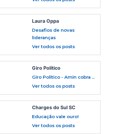
Laura Oppa
Desafios de novas
lideranças
Ver todos os posts
Giro Político
Giro Politico - Amin cobra ...
Ver todos os posts
Charges do Sul SC
Educação vale ouro!
Ver todos os posts