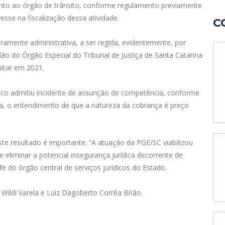
unto ao órgão de trânsito, conforme regulamento previamente
esse na fiscalização dessa atividade.
C
aramente administrativa, a ser regida, evidentemente, por
ão do Órgão Especial do Tribunal de Justiça de Santa Catarina
itar em 2021.
co admitiu incidente de assunção de competência, conforme
ja, o entendimento de que a natureza da cobrança é preço
ste resultado é importante. “A atuação da PGE/SC viabilizou
e eliminar a potencial insegurança jurídica decorrente de
e do órgão central de serviços jurídicos do Estado.
Wildi Varela e Luiz Dagoberto Corrêa Brião.