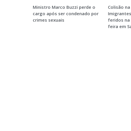
Ministro Marco Buzzi perde o
Colisão na
cargo após ser condenado por
Imigrantes
crimes sexuais
feridos na
feira em 