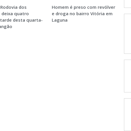
 Rodovia dos
Homem é preso com revólver
 deixa quatro
e droga no bairro Vitória em
 tarde desta quarta-
Laguna
Sangão