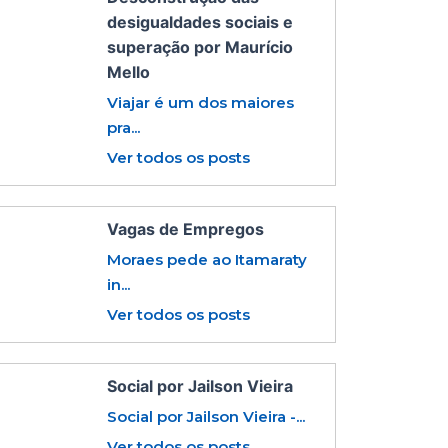
desigualdades sociais e
superação por Maurício
Mello
Viajar é um dos maiores
pra...
Ver todos os posts
Vagas de Empregos
Moraes pede ao Itamaraty
in...
Ver todos os posts
Social por Jailson Vieira
Social por Jailson Vieira -...
Ver todos os posts