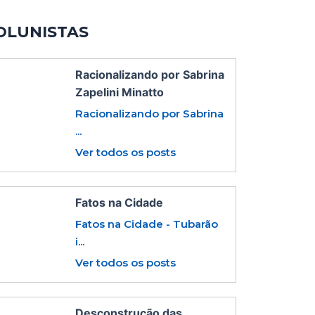
OLUNISTAS
Racionalizando por Sabrina
Zapelini Minatto
Racionalizando por Sabrina
...
Ver todos os posts
Fatos na Cidade
Fatos na Cidade - Tubarão
i...
Ver todos os posts
Desconstrução das