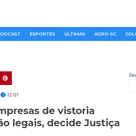
ODCAST
ESPORTES
ÚLTIMAS
AGRO SC
COL
Se
12:01
mpresas de vistoria
ão legais, decide Justiça