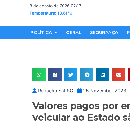
Skip
8 de agosto de 2026 02:17
to
Temperatura: 13.81°C
content
POLÍTICA
GERAL
SEGURANÇA
P
Redação Sul SC
25 November 2023
Valores pagos por e
veicular ao Estado s