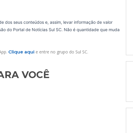
de dos seus conteúdos e, assim, levar informação de valor
ssão do Portal de Notícias Sul SC. Não é quantidade que muda
sApp.
Clique aqui
e entre no grupo do Sul SC.
RA VOCÊ​