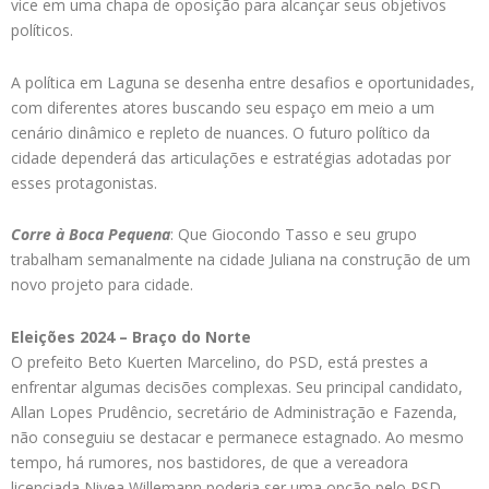
vice em uma chapa de oposição para alcançar seus objetivos
políticos.
A política em Laguna se desenha entre desafios e oportunidades,
com diferentes atores buscando seu espaço em meio a um
cenário dinâmico e repleto de nuances. O futuro político da
cidade dependerá das articulações e estratégias adotadas por
esses protagonistas.
Corre à Boca Pequena
: Que Giocondo Tasso e seu grupo
trabalham semanalmente na cidade Juliana na construção de um
novo projeto para cidade.
Eleições 2024 – Braço do Norte
O prefeito Beto Kuerten Marcelino, do PSD, está prestes a
enfrentar algumas decisões complexas. Seu principal candidato,
Allan Lopes Prudêncio, secretário de Administração e Fazenda,
não conseguiu se destacar e permanece estagnado. Ao mesmo
tempo, há rumores, nos bastidores, de que a vereadora
licenciada Nivea Willemann poderia ser uma opção pelo PSD,