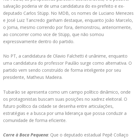
salvação poderia vir de uma candidatura do ex-prefeito e ex-
deputado Carlos Stüpp. No MDB, os nomes de Luciano Menezes
e José Luiz Tancredo ganham destaque, enquanto João Marcelo,
o Joma, mesmo correndo por fora, demonstrou, anteriormente,
ao concorrer como vice de Stüpp, que não somou
expressivamente dentro do partido.
No PT, a candidatura de Olavio Falchetti é unânime, enquanto
uma candidatura do professor Paulão surge como alternativa. O
partido vem sendo construído de forma inteligente por seu
presidente, Matheus Madeira.
Tubarão se apresenta como um campo político dinâmico, onde
os protagonistas buscam suas posições no xadrez eleitoral. O
futuro político da cidade se desenha entre articulações,
estratégias e a busca por uma liderança que possa conduzir a
comunidade de forma eficiente.
Corre à Boca Pequena
: Que o deputado estadual Pepê Collaço