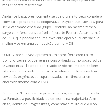
mas encontra resistências.
Ainda nos bastidores, comenta-se que o prefeito Beto considera
convidar o presidente da cooperativa, Maycon Luis Niehues, para
ser o candidato oficial do grupo. Contudo, ao mesmo tempo,
surge com força considerável a figura de Evandro Ascari, também
do PSD, que poderia ser uma excelente opção e, quem sabe, o
melhor vice em uma composição com o MDB.
O MDB, por sua vez, apresenta um nome forte com Lauro
Boing, o Laurinho, que vem se consolidando como opção sólida.
O União Brasil, liderado por Ricardo Medeiros, mostra-se bem
articulado, mas pode enfrentar uma situação delicada no final
devido às exigências da cúpula estadual em direcionar um
encaminhamento com o PSD.
Por fim, o PL, com um grupo mais radical, enxerga em Robinho
da Farmácia a possibilidade de um nome na majoritária. Além
disso, dentro do Progressistas, comenta-se muito que o vice-