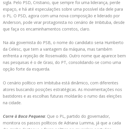
sigla. Pelo PSD, Cristiano, que sempre foi uma liderança, perde
espaço, e há até especulações sobre uma possível ida dele para
o PL. O PSD, agora com uma nova composição e liderado por
Anderson, pode virar protagonista no cenário de Imbituba, desde
que faça os encaminhamentos corretos, claro.
Na ala governista do PSB, o nome do candidato seria Humberto
da Celesc, que tem a vantagem da máquina, mas também
enfrenta a rejeição de Rosenvaldo. Outro nome que aparece bem
nas pesquisas é o de Grasi, do PT, consolidando-se como uma
opção forte da esquerda.
O cenário político em Imbituba está dinâmico, com diferentes
atores buscando posições estratégicas. As movimentações nos
bastidores e as escolhas futuras moldarão o rumo das eleições
na cidade.
Corre à Boca Pequena
: Que o PL, partido do governador,
monitora os passos políticos de Adriana Lumma, já que a cada