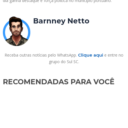
dia ganha destaque e força politica no município portuário.
Barnney Netto
Receba outras notícias pelo WhatsApp.
Clique aqui
e entre no
grupo do Sul SC.
RECOMENDADAS PARA VOCÊ​