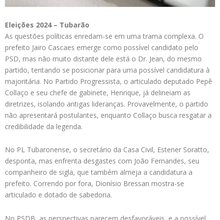
Eleições 2024 – Tubarão
As questões políticas enredam-se em uma trama complexa. O
prefeito Jairo Cascaes emerge como possível candidato pelo
PSD, mas não muito distante dele está o Dr. Jean, do mesmo
partido, tentando se posicionar para uma possível candidatura à
majoritária. No Partido Progressista, o articulado deputado Pepê
Collaço e seu chefe de gabinete, Henrique, já delineiam as
diretrizes, isolando antigas lideranças. Provavelmente, o partido
não apresentará postulantes, enquanto Collaço busca resgatar a
credibilidade da legenda.
No PL Tubaronense, o secretário da Casa Civil, Estener Soratto,
desponta, mas enfrenta desgastes com João Fernandes, seu
companheiro de sigla, que também almeja a candidatura a
prefeito. Correndo por fora, Dionísio Bressan mostra-se
articulado e dotado de sabedoria.
No PSDB, as perspectivas parecem desfavoráveis, e a possível