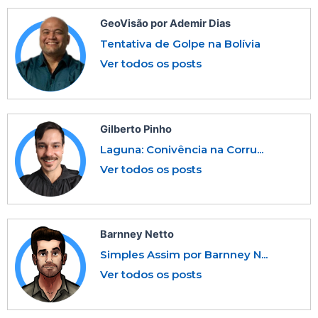
GeoVisão por Ademir Dias
Tentativa de Golpe na Bolívia
Ver todos os posts
Gilberto Pinho
Laguna: Conivência na Corru...
Ver todos os posts
Barnney Netto
Simples Assim por Barnney N...
Ver todos os posts