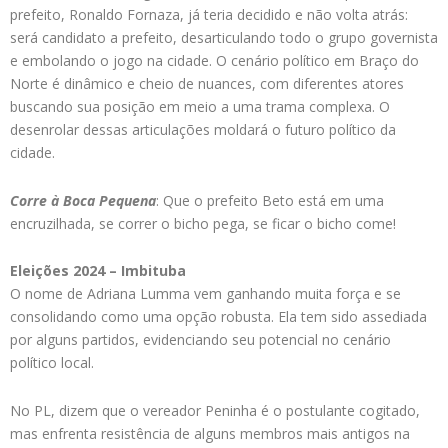
prefeito, Ronaldo Fornaza, já teria decidido e não volta atrás:
será candidato a prefeito, desarticulando todo o grupo governista
e embolando o jogo na cidade. O cenário político em Braço do
Norte é dinâmico e cheio de nuances, com diferentes atores
buscando sua posição em meio a uma trama complexa. O
desenrolar dessas articulações moldará o futuro político da
cidade.
Corre à Boca Pequena
: Que o prefeito Beto está em uma
encruzilhada, se correr o bicho pega, se ficar o bicho come!
Eleições 2024 – Imbituba
O nome de Adriana Lumma vem ganhando muita força e se
consolidando como uma opção robusta. Ela tem sido assediada
por alguns partidos, evidenciando seu potencial no cenário
político local.
No PL, dizem que o vereador Peninha é o postulante cogitado,
mas enfrenta resistência de alguns membros mais antigos na