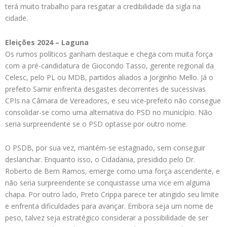
terá muito trabalho para resgatar a credibilidade da sigla na
cidade.
Eleições 2024 – Laguna
Os rumos políticos ganham destaque e chega com muita força
com a pré-candidatura de Giocondo Tasso, gerente regional da
Celesc, pelo PL ou MDB, partidos aliados a Jorginho Mello. Já o
prefeito Samir enfrenta desgastes decorrentes de sucessivas
CPIs na Câmara de Vereadores, e seu vice-prefeito não consegue
consolidar-se como uma alternativa do PSD no município. Não
seria surpreendente se o PSD optasse por outro nome.
O PSDB, por sua vez, mantém-se estagnado, sem conseguir
deslanchar. Enquanto isso, o Cidadania, presidido pelo Dr.
Roberto de Bem Ramos, emerge como uma força ascendente, e
não seria surpreendente se conquistasse uma vice em alguma
chapa. Por outro lado, Preto Crippa parece ter atingido seu limite
e enfrenta dificuldades para avançar. Embora seja um nome de
peso, talvez seja estratégico considerar a possibilidade de ser