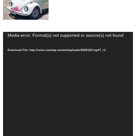
Video
Media error: Format(s) not supported or source(s) not found
Player
Download File: http://sulsc.com/wp-content/uploads/2023/12/f.mp4?_=1