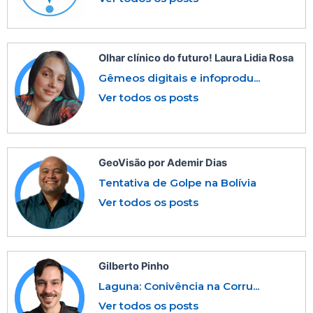
Olhar clínico do futuro! Laura Lidia Rosa
Gêmeos digitais e infoprodu...
Ver todos os posts
GeoVisão por Ademir Dias
Tentativa de Golpe na Bolívia
Ver todos os posts
Gilberto Pinho
Laguna: Conivência na Corru...
Ver todos os posts