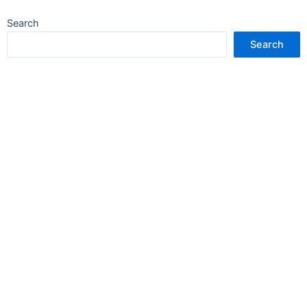
Search
Search