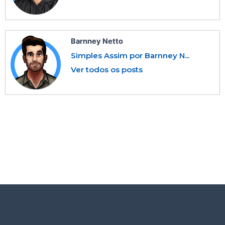
Barnney Netto
Simples Assim por Barnney N...
Ver todos os posts