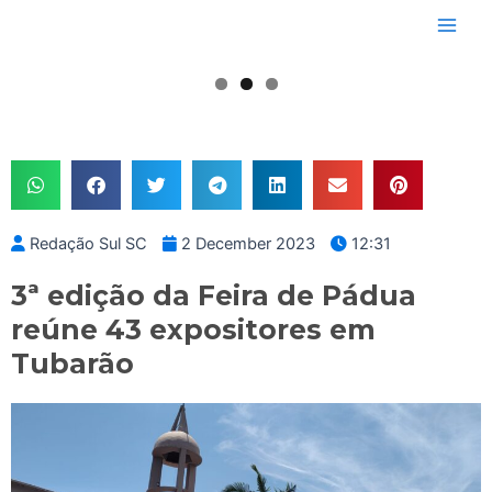
Skip
Main
to
Men
content
Redação Sul SC
2 December 2023
12:31
3ª edição da Feira de Pádua
reúne 43 expositores em
Tubarão