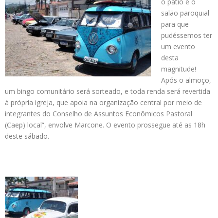
o pátio e o
salão paroquial
para que
pudéssemos ter
um evento
desta
magnitude!
Após o almoço,
um bingo comunitário será sorteado, e toda renda será revertida
à própria igreja, que apoia na organização central por meio de
integrantes do Conselho de Assuntos Econômicos Pastoral
(Caep) local”, envolve Marcone. O evento prossegue até as 18h
deste sábado.