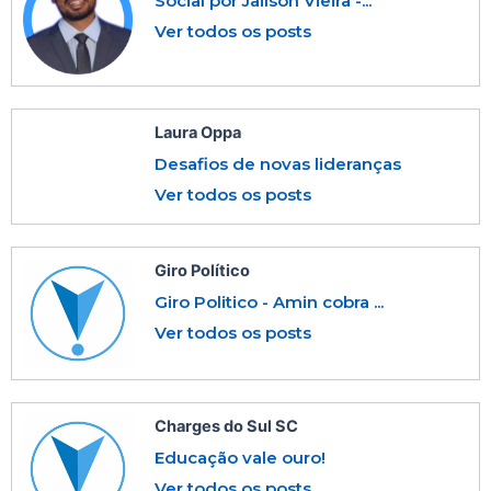
Social por Jailson Vieira -...
Ver todos os posts
Laura Oppa
Desafios de novas lideranças
Ver todos os posts
Giro Político
Giro Politico - Amin cobra ...
Ver todos os posts
Charges do Sul SC
Educação vale ouro!
Ver todos os posts