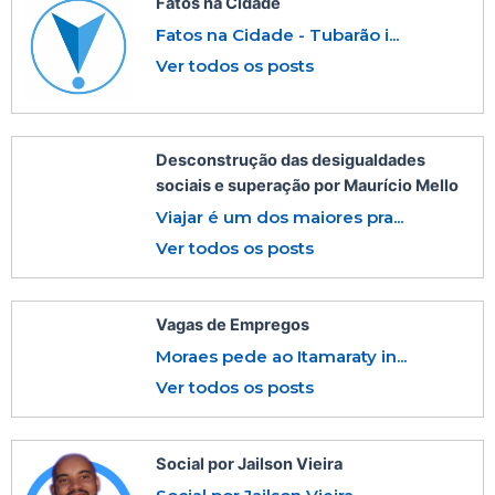
Fatos na Cidade
Fatos na Cidade - Tubarão i...
Ver todos os posts
Desconstrução das desigualdades
sociais e superação por Maurício Mello
Viajar é um dos maiores pra...
Ver todos os posts
Vagas de Empregos
Moraes pede ao Itamaraty in...
Ver todos os posts
Social por Jailson Vieira