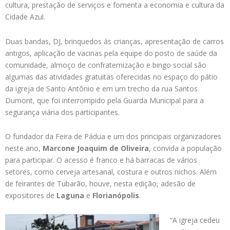
cultura, prestação de serviços e fomenta a economia e cultura da
Cidade Azul.
Duas bandas, DJ, brinquedos às crianças, apresentação de carros
antigos, aplicação de vacinas pela equipe do posto de saúde da
comunidade, almoço de confraternização e bingo social são
algumas das atividades gratuitas oferecidas no espaço do pátio
da igreja de Santo Antônio e em um trecho da rua Santos
Dumont, que foi interrompido pela Guarda Municipal para a
segurança viária dos participantes.
O fundador da Feira de Pádua e um dos principais organizadores
neste ano,
Marcone Joaquim de Oliveira
, convida a população
para participar. O acesso é franco e há barracas de vários
setores, como cerveja artesanal, costura e outros nichos. Além
de feirantes de Tubarão, houve, nesta edição, adesão de
expositores de
Laguna
e
Florianópolis
.
“A igreja cedeu