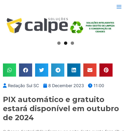
Skip
Main
to
Men
content
Redação Sul SC
8 December 2023
11:00
PIX automático e gratuito
estará disponível em outubro
de 2024