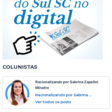
COLUNISTAS
Racionalizando por Sabrina Zapelini
Minatto
Racionalizando por Sabrina ...
Ver todos os posts