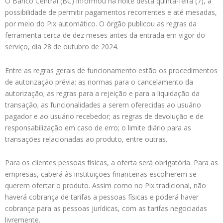
O Banco Central (BC) informou na noite desta quinta-feira (7), a
possibilidade de permitir pagamentos recorrentes e até mesadas,
por meio do Pix automático. O órgão publicou as regras da
ferramenta cerca de dez meses antes da entrada em vigor do
serviço, dia 28 de outubro de 2024.
Entre as regras gerais de funcionamento estão os procedimentos
de autorização prévia; as normas para o cancelamento da
autorização; as regras para a rejeição e para a liquidação da
transação; as funcionalidades a serem oferecidas ao usuário
pagador e ao usuário recebedor; as regras de devolução e de
responsabilização em caso de erro; o limite diário para as
transações relacionadas ao produto, entre outras.
Para os clientes pessoas físicas, a oferta será obrigatória. Para as
empresas, caberá às instituições financeiras escolherem se
querem ofertar o produto. Assim como no Pix tradicional, não
haverá cobrança de tarifas a pessoas físicas e poderá haver
cobrança para as pessoas jurídicas, com as tarifas negociadas
livremente.