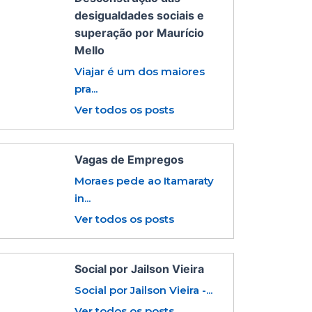
desigualdades sociais e
superação por Maurício
Mello
Viajar é um dos maiores
pra...
Ver todos os posts
Vagas de Empregos
Moraes pede ao Itamaraty
in...
Ver todos os posts
Social por Jailson Vieira
Social por Jailson Vieira -...
Ver todos os posts