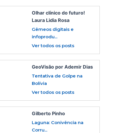
Olhar clínico do futuro!
Laura Lidia Rosa
Gêmeos digitais e
infoprodu...
Ver todos os posts
GeoVisão por Ademir Dias
Tentativa de Golpe na
Bolívia
Ver todos os posts
Gilberto Pinho
Laguna: Conivência na
Corru...