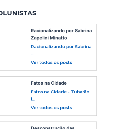
OLUNISTAS
Racionalizando por Sabrina
Zapelini Minatto
Racionalizando por Sabrina
...
Ver todos os posts
Fatos na Cidade
Fatos na Cidade - Tubarão
i...
Ver todos os posts
Desconstrução das