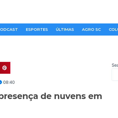
ODCAST
ESPORTES
ÚLTIMAS
AGRO SC
COL
Se
08:40
e presença de nuvens em