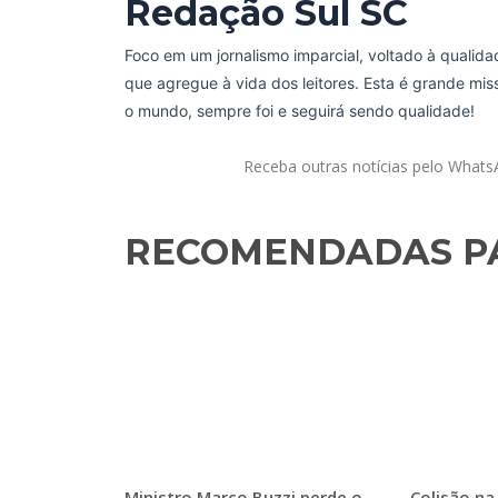
Redação Sul SC
Foco em um jornalismo imparcial, voltado à qualida
que agregue à vida dos leitores. Esta é grande mi
o mundo, sempre foi e seguirá sendo qualidade!
Receba outras notícias pelo What
RECOMENDADAS PA
Ministro Marco Buzzi perde o
Colisão na