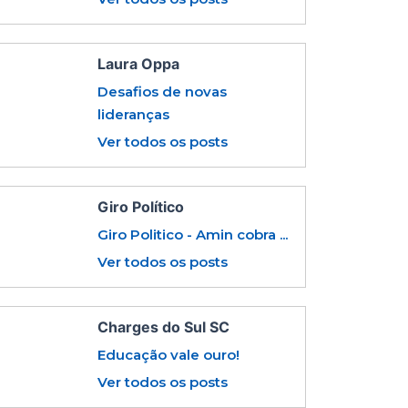
Laura Oppa
Desafios de novas
lideranças
Ver todos os posts
Giro Político
Giro Politico - Amin cobra ...
Ver todos os posts
Charges do Sul SC
Educação vale ouro!
Ver todos os posts