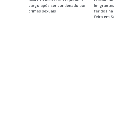
cargo após ser condenado por
Imigrantes
crimes sexuais
feridos na
feira em 