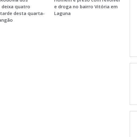
 deixa quatro
e droga no bairro Vitória em
 tarde desta quarta-
Laguna
Sangão