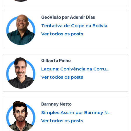
GeoVisão por Ademir Dias
Tentativa de Golpe na Bolívia
Ver todos os posts
Gilberto Pinho
Laguna: Conivência na Corru...
Ver todos os posts
Barnney Netto
Simples Assim por Barnney N...
Ver todos os posts