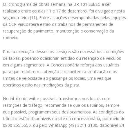
O cronograma de obras semanal na BR-101 Sul/SC a ser
realizado entre os dias 11 e 17 de dezembro, foi divulgado nesta
segunda-feira (11). Entre as ações desempenhadas pelas equipes
da CCR ViaCosteira estão os trabalhos de permanentes de
recuperação de pavimento, manutenção e conservação da
rodovia.
Para a execução desses os serviços são necessários interdições
de faixas, podendo ocasionar lentidão ou retenção de veículos
em alguns segmentos. A Concessionária reforça aos usuários
para que redobrem a atenção e respeitem a sinalização e os
limites de velocidade ao passar pelos locais, uma vez que
operários estão nas imediações da pista.
No intuito de evitar possíveis transtornos nos locais com
restrições de tráfego, recomenda-se que os usuários, sempre
que possível, programem seus deslocamentos. As condições do
trânsito estão disponíveis no site da concessionária, por meio do
0800 255 5550, ou pelo WhatsApp (48) 3211-3130, disponível 24