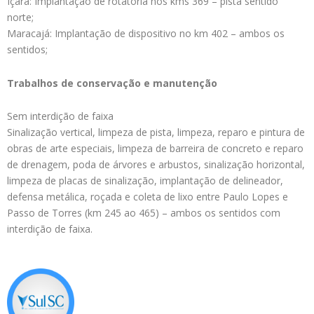
Içara: Implantação de rotatória nos kms 369 – pista sentido
norte;
Maracajá: Implantação de dispositivo no km 402 – ambos os
sentidos;
Trabalhos de conservação e manutenção
Sem interdição de faixa
Sinalização vertical, limpeza de pista, limpeza, reparo e pintura de
obras de arte especiais, limpeza de barreira de concreto e reparo
de drenagem, poda de árvores e arbustos, sinalização horizontal,
limpeza de placas de sinalização, implantação de delineador,
defensa metálica, roçada e coleta de lixo entre Paulo Lopes e
Passo de Torres (km 245 ao 465) – ambos os sentidos com
interdição de faixa.