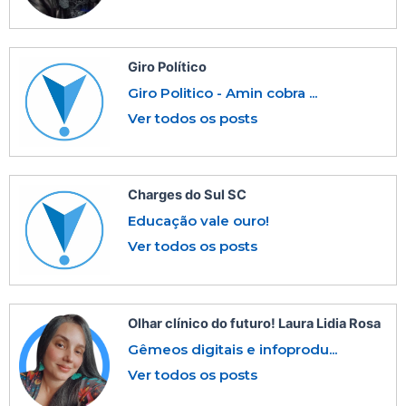
Giro Político
Giro Politico - Amin cobra ...
Ver todos os posts
Charges do Sul SC
Educação vale ouro!
Ver todos os posts
Olhar clínico do futuro! Laura Lidia Rosa
Gêmeos digitais e infoprodu...
Ver todos os posts