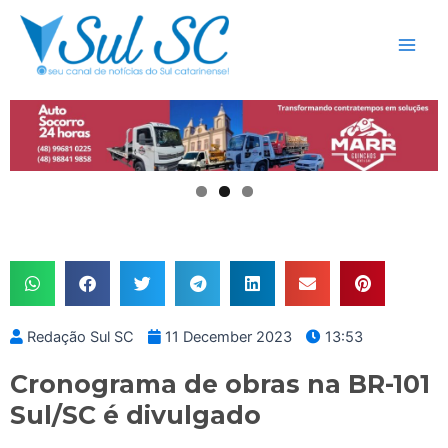
Skip
Main
to
Men
content
Redação Sul SC
11 December 2023
13:53
Cronograma de obras na BR-101
Sul/SC é divulgado