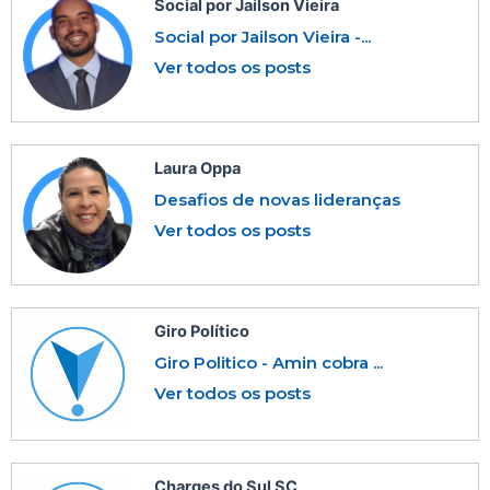
Social por Jailson Vieira
Social por Jailson Vieira -...
Ver todos os posts
Laura Oppa
Desafios de novas lideranças
Ver todos os posts
Giro Político
Giro Politico - Amin cobra ...
Ver todos os posts
Charges do Sul SC