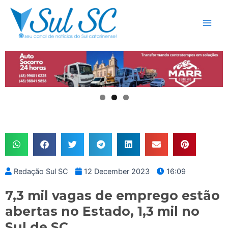
Skip
Main
to
Men
content
Redação Sul SC
12 December 2023
16:09
7,3 mil vagas de emprego estão
abertas no Estado, 1,3 mil no
Sul de SC