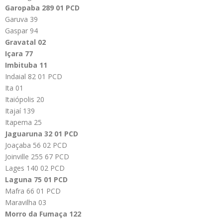
Garopaba 289 01 PCD
Garuva 39
Gaspar 94
Gravatal 02
Içara 77
Imbituba 11
Indaial 82 01 PCD
Ita 01
Itaiópolis 20
Itajaí 139
Itapema 25
Jaguaruna 32 01 PCD
Joaçaba 56 02 PCD
Joinville 255 67 PCD
Lages 140 02 PCD
Laguna 75 01 PCD
Mafra 66 01 PCD
Maravilha 03
Morro da Fumaça 122