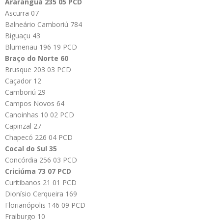
Araranguá 235 05 PCD
Ascurra 07
Balneário Camboriú 784
Biguaçu 43
Blumenau 196 19 PCD
Braço do Norte 60
Brusque 203 03 PCD
Caçador 12
Camboriú 29
Campos Novos 64
Canoinhas 10 02 PCD
Capinzal 27
Chapecó 226 04 PCD
Cocal do Sul 35
Concórdia 256 03 PCD
Criciúma 73 07 PCD
Curitibanos 21 01 PCD
Dionísio Cerqueira 169
Florianópolis 146 09 PCD
Fraiburgo 10