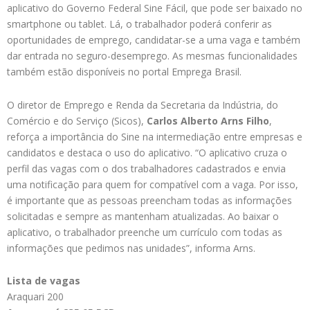
aplicativo do Governo Federal Sine Fácil, que pode ser baixado no
smartphone ou tablet. Lá, o trabalhador poderá conferir as
oportunidades de emprego, candidatar-se a uma vaga e também
dar entrada no seguro-desemprego. As mesmas funcionalidades
também estão disponíveis no portal Emprega Brasil.
O diretor de Emprego e Renda da Secretaria da Indústria, do
Comércio e do Serviço (Sicos),
Carlos Alberto Arns Filho
,
reforça a importância do Sine na intermediação entre empresas e
candidatos e destaca o uso do aplicativo. “O aplicativo cruza o
perfil das vagas com o dos trabalhadores cadastrados e envia
uma notificação para quem for compatível com a vaga. Por isso,
é importante que as pessoas preencham todas as informações
solicitadas e sempre as mantenham atualizadas. Ao baixar o
aplicativo, o trabalhador preenche um currículo com todas as
informações que pedimos nas unidades”, informa Arns.
Lista de vagas
Araquari 200