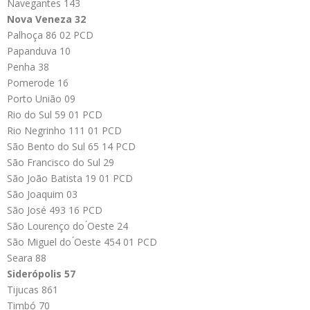
Navegantes 143
Nova Veneza 32
Palhoça 86 02 PCD
Papanduva 10
Penha 38
Pomerode 16
Porto União 09
Rio do Sul 59 01 PCD
Rio Negrinho 111 01 PCD
São Bento do Sul 65 14 PCD
São Francisco do Sul 29
São João Batista 19 01 PCD
São Joaquim 03
São José 493 16 PCD
São Lourenço do ́Oeste 24
São Miguel do ́Oeste 454 01 PCD
Seara 88
Siderópolis 57
Tijucas 861
Timbó 70