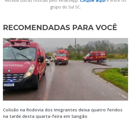
Receba outras notícias pelo WhatsApp.
Clique aqui
e entre no
grupo do Sul SC.
RECOMENDADAS PARA VOCÊ​
Colisão na Rodovia dos Imigrantes deixa quatro feridos
na tarde desta quarta-feira em Sangão