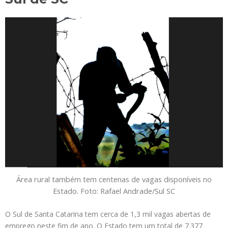
Área rural também tem centenas de vagas disponíveis no
Estado. Foto: Rafael Andrade/Sul SC
O Sul de Santa Catarina tem cerca de 1,3 mil vagas abertas de
emprego neste fim de ano. O Estado tem um total de 7.377