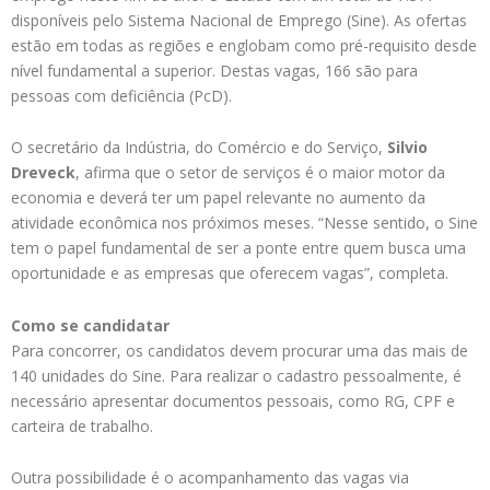
disponíveis pelo Sistema Nacional de Emprego (Sine). As ofertas
estão em todas as regiões e englobam como pré-requisito desde
nível fundamental a superior. Destas vagas, 166 são para
pessoas com deficiência (PcD).
O secretário da Indústria, do Comércio e do Serviço,
Silvio
Dreveck
, afirma que o setor de serviços é o maior motor da
economia e deverá ter um papel relevante no aumento da
atividade econômica nos próximos meses. “Nesse sentido, o Sine
tem o papel fundamental de ser a ponte entre quem busca uma
oportunidade e as empresas que oferecem vagas”, completa.
Como se candidatar
Para concorrer, os candidatos devem procurar uma das mais de
140 unidades do Sine. Para realizar o cadastro pessoalmente, é
necessário apresentar documentos pessoais, como RG, CPF e
carteira de trabalho.
Outra possibilidade é o acompanhamento das vagas via