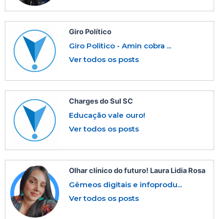
Giro Político
Giro Politico - Amin cobra ...
Ver todos os posts
Charges do Sul SC
Educação vale ouro!
Ver todos os posts
Olhar clínico do futuro! Laura Lidia Rosa
Gêmeos digitais e infoprodu...
Ver todos os posts