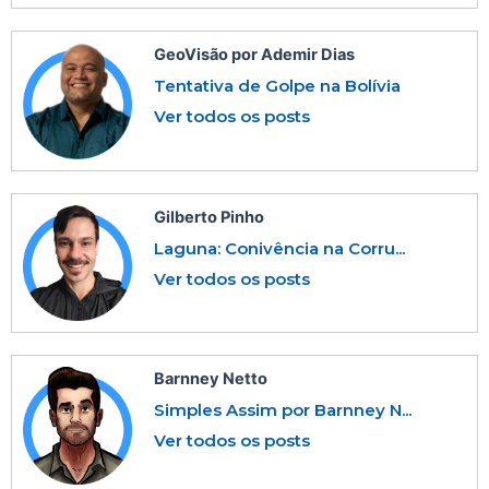
GeoVisão por Ademir Dias
Tentativa de Golpe na Bolívia
Ver todos os posts
Gilberto Pinho
Laguna: Conivência na Corru...
Ver todos os posts
Barnney Netto
Simples Assim por Barnney N...
Ver todos os posts