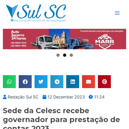
Skip
Main
to
Men
content
Redação Sul SC
12 December 2023
11:24
Sede da Celesc recebe
governador para prestação de
contas 2023