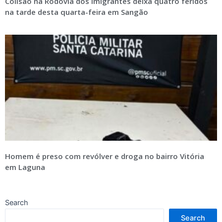
Colisão na Rodovia dos Imigrantes deixa quatro feridos
na tarde desta quarta-feira em Sangão
Homem é preso com revólver e droga no bairro Vitória
em Laguna
Search
Search