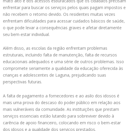
mato alto e dos acessos esburacados que os cidadãos precisam
enfrentar para buscar os serviços pelos quais pagam impostos e
não recebem o retorno devido. Os residentes muitas vezes
enfrentam dificuldades para acessar cuidados básicos de saúde,
o que pode levar a consequências graves e afetar diretamente
seu bem-estar individual.
Além disso, as escolas da região enfrentam problemas
estruturais, incluindo falta de manutenção, falta de recursos
educacionais adequados e uma série de outros problemas. Isso
compromete seriamente a qualidade da educação oferecida às
crianças e adolescentes de Laguna, prejudicando suas
perspectivas futuras.
A falta de pagamento a fornecedores e ao asilo dos idosos é
mais uma prova do descaso do poder público em relação aos
mais vulneráveis da comunidade. As instituições que prestam
serviços essenciais estão lutando para sobreviver devido à
carência de apoio financeiro, colocando em risco o bem-estar
dos idosos e a qualidade dos serviços prestados.