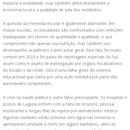
impacta a mobilidade, mas também afeta diretamente a
economia local e a qualidade de vida dos residentes.
A questão da merenda escolar é igualmente alarmante. Em
muitas escolas, os estudantes são confrontados com refeições
inadequadas em termos de quantidade e qualidade, o que
compromete não apenas sua nutrição, mas também seu
desempenho acadêmico e bem-estar geral. Este fato foi muito
comum em 2023 e foi pauta de reportagens especiais do Sul,
assim como é objeto de investigação por órgãos fiscalizatórios
do Estado e da União. Esta é uma falha grave do sistema
educacional que clama por uma ação imediata por parte das
autoridades competentes.
A crise na saúde pública é outro fator preocupante. Os hospitais e
postos de Laguna sofrem com a falta de recursos, pessoal
insuficiente e longas filas de espera por atendimento médico.
Algumas unidades estão inclusive sem água nas torneiras e
apresentam umidade e mofo em alguns banheiros, além do