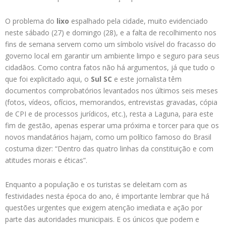
O problema do
lixo
espalhado pela cidade, muito evidenciado
neste sábado (27) e domingo (28), e a falta de recolhimento nos
fins de semana servem como um símbolo visível do fracasso do
governo local em garantir um ambiente limpo e seguro para seus
cidadãos. Como contra fatos não há argumentos, já que tudo o
que foi explicitado aqui, o
Sul SC
e este jornalista têm
documentos comprobatórios levantados nos últimos seis meses
(fotos, vídeos, ofícios, memorandos, entrevistas gravadas, cópia
de CPI e de processos jurídicos, etc.), resta a Laguna, para este
fim de gestão, apenas esperar uma próxima e torcer para que os
novos mandatários hajam, como um político famoso do Brasil
costuma dizer: “Dentro das quatro linhas da constituição e com
atitudes morais e éticas”.
Enquanto a população e os turistas se deleitam com as
festividades nesta época do ano, é importante lembrar que há
questões urgentes que exigem atenção imediata e ação por
parte das autoridades municipais. E os únicos que podem e