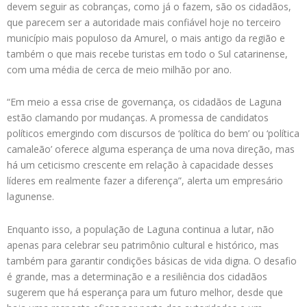
devem seguir as cobranças, como já o fazem, são os cidadãos,
que parecem ser a autoridade mais confiável hoje no terceiro
município mais populoso da Amurel, o mais antigo da região e
também o que mais recebe turistas em todo o Sul catarinense,
com uma média de cerca de meio milhão por ano.
“Em meio a essa crise de governança, os cidadãos de Laguna
estão clamando por mudanças. A promessa de candidatos
políticos emergindo com discursos de ‘política do bem’ ou ‘política
camaleão’ oferece alguma esperança de uma nova direção, mas
há um ceticismo crescente em relação à capacidade desses
líderes em realmente fazer a diferença”, alerta um empresário
lagunense.
Enquanto isso, a população de Laguna continua a lutar, não
apenas para celebrar seu patrimônio cultural e histórico, mas
também para garantir condições básicas de vida digna. O desafio
é grande, mas a determinação e a resiliência dos cidadãos
sugerem que há esperança para um futuro melhor, desde que