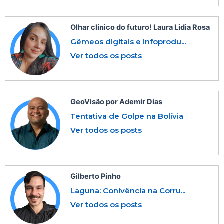
Olhar clínico do futuro! Laura Lidia Rosa
Gêmeos digitais e infoprodu...
Ver todos os posts
GeoVisão por Ademir Dias
Tentativa de Golpe na Bolívia
Ver todos os posts
Gilberto Pinho
Laguna: Conivência na Corru...
Ver todos os posts