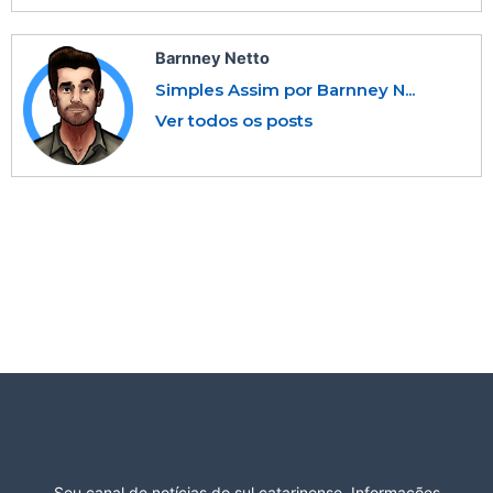
Barnney Netto
Simples Assim por Barnney N...
Ver todos os posts
Seu canal de notícias do sul catarinense. Informações