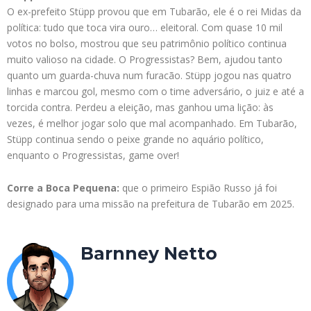
O ex-prefeito Stüpp provou que em Tubarão, ele é o rei Midas da
política: tudo que toca vira ouro… eleitoral. Com quase 10 mil
votos no bolso, mostrou que seu patrimônio político continua
muito valioso na cidade. O Progressistas? Bem, ajudou tanto
quanto um guarda-chuva num furacão. Stüpp jogou nas quatro
linhas e marcou gol, mesmo com o time adversário, o juiz e até a
torcida contra. Perdeu a eleição, mas ganhou uma lição: às
vezes, é melhor jogar solo que mal acompanhado. Em Tubarão,
Stüpp continua sendo o peixe grande no aquário político,
enquanto o Progressistas, game over!
Corre a Boca Pequena:
que o primeiro Espião Russo já foi
designado para uma missão
na prefeitura de Tubarão em 2025.
Barnney Netto