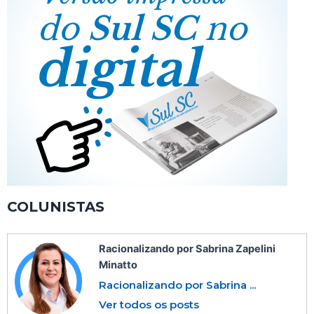
COLUNISTAS
Racionalizando por Sabrina Zapelini
Minatto
Racionalizando por Sabrina ...
Ver todos os posts