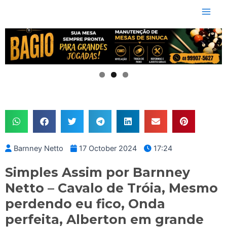
Skip
Main
to
Men
content
Barnney Netto
17 October 2024
17:24
Simples Assim por Barnney
Netto – Cavalo de Tróia, Mesmo
perdendo eu fico, Onda
perfeita, Alberton em grande