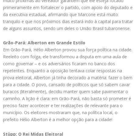
muito próximas ao vereador garantem que ele esteja focado
primeiramente em fortalecer o partido, com apoio do deputado e
da executiva estadual, afirmando que Marcone está muito
tranquilo e que nos próximos dias estará indo à capital para tratar
de alguns assuntos, sendo um deles o União Brasil tubaronense.
Grão-Pará: Alberton em Grande Estilo
Em Grão-Pará, Hélio Alberton provou sua força política na cidade.
Reeleito com folga, ele transformou a disputa em uma aula de
como governar – e os adversários ficaram no banco dos
repetentes. Enquanto a oposição tentava colar respostas na
prova eleitoral, Alberton já tinha decorado a matéria: fazer o bem
para a cidade. O povo, cansado de políticos que só sabem cavar
buracos (literalmente), decidiu manter quem sabe pavimentar o
caminho. A lição é clara: em Grão-Pará, não basta só prometer é
preciso fazer acontecer e ter realizações de relevante para o
município. Os eleitores mostraram que, na política local, o
prefeito Hélio Alberton é a melhor opção para a cidade!
Stüpp: O Rei Midas Eleitoral