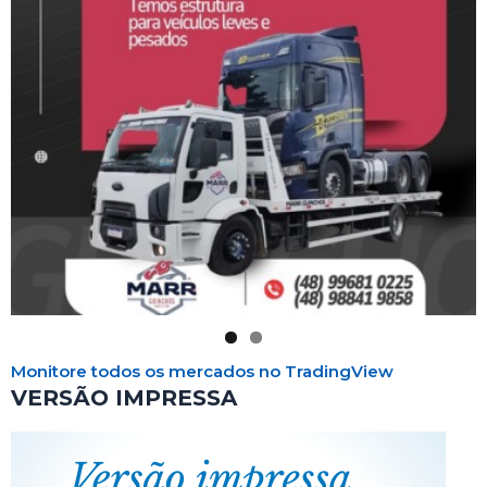
Monitore todos os mercados no TradingView
VERSÃO IMPRESSA