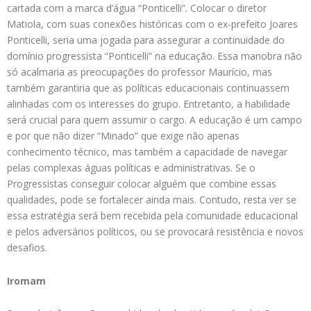
cartada com a marca d’água “Ponticelli”. Colocar o diretor
Matiola, com suas conexões históricas com o ex-prefeito Joares
Ponticelli, seria uma jogada para assegurar a continuidade do
domínio progressista “Ponticelli” na educação. Essa manobra não
só acalmaria as preocupações do professor Maurício, mas
também garantiria que as políticas educacionais continuassem
alinhadas com os interesses do grupo. Entretanto, a habilidade
será crucial para quem assumir o cargo. A educação é um campo
e por que não dizer “Minado” que exige não apenas
conhecimento técnico, mas também a capacidade de navegar
pelas complexas águas políticas e administrativas. Se o
Progressistas conseguir colocar alguém que combine essas
qualidades, pode se fortalecer ainda mais. Contudo, resta ver se
essa estratégia será bem recebida pela comunidade educacional
e pelos adversários políticos, ou se provocará resistência e novos
desafios.
Iromam