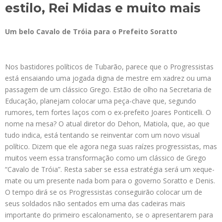
estilo, Rei Midas e muito mais
Um belo Cavalo de Tróia para o Prefeito Soratto
Nos bastidores políticos de Tubarão, parece que o Progressistas
está ensaiando uma jogada digna de mestre em xadrez ou uma
passagem de um clássico Grego. Estão de olho na Secretaria de
Educação, planejam colocar uma peça-chave que, segundo
rumores, tem fortes laços com o ex-prefeito Joares Ponticelli. O
nome na mesa? O atual diretor do Dehon, Matiola, que, ao que
tudo indica, está tentando se reinventar com um novo visual
político. Dizem que ele agora nega suas raízes progressistas, mas
muitos veem essa transformação como um clássico de Grego
“Cavalo de Tróia”. Resta saber se essa estratégia será um xeque-
mate ou um presente nada bom para o governo Soratto e Denis.
O tempo dirá se os Progressistas conseguirão colocar um de
seus soldados não sentados em uma das cadeiras mais
importante do primeiro escalonamento, se o apresentarem para