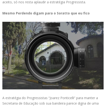
aceito, só nos resta aplaudir a estratégia Progressista.
Mesmo Perdendo digam para o Soratto que eu fico
A estratégia do Progressistas “Joarez Ponticelli” para manter a
Secretaria de Educação sob sua bandeira parece digna de uma