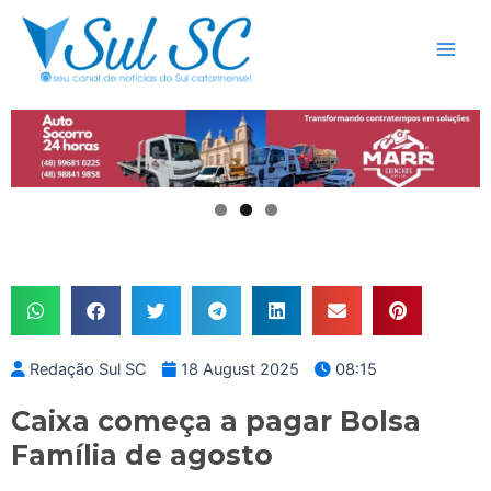
Skip
Main
to
Men
content
Redação Sul SC
18 August 2025
08:15
Caixa começa a pagar Bolsa
Família de agosto