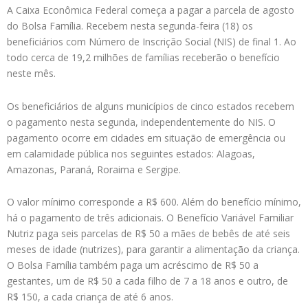
A Caixa Econômica Federal começa a pagar a parcela de agosto
do Bolsa Família. Recebem nesta segunda-feira (18) os
beneficiários com Número de Inscrição Social (NIS) de final 1. Ao
todo cerca de 19,2 milhões de famílias receberão o benefício
neste mês.
Os beneficiários de alguns municípios de cinco estados recebem
o pagamento nesta segunda, independentemente do NIS. O
pagamento ocorre em cidades em situação de emergência ou
em calamidade pública nos seguintes estados: Alagoas,
Amazonas, Paraná, Roraima e Sergipe.
O valor mínimo corresponde a R$ 600. Além do benefício mínimo,
há o pagamento de três adicionais. O Benefício Variável Familiar
Nutriz paga seis parcelas de R$ 50 a mães de bebês de até seis
meses de idade (nutrizes), para garantir a alimentação da criança.
O Bolsa Família também paga um acréscimo de R$ 50 a
gestantes, um de R$ 50 a cada filho de 7 a 18 anos e outro, de
R$ 150, a cada criança de até 6 anos.