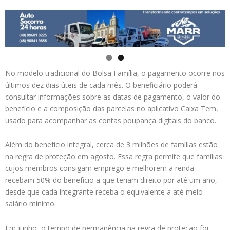
No modelo tradicional do Bolsa Família, o pagamento ocorre nos
últimos dez dias úteis de cada mês. O beneficiário poderá
consultar informações sobre as datas de pagamento, o valor do
benefício e a composição das parcelas no aplicativo Caixa Tem,
usado para acompanhar as contas poupança digitais do banco.
Além do benefício integral, cerca de 3 milhões de famílias estão
na regra de proteção em agosto. Essa regra permite que famílias
cujos membros consigam emprego e melhorem a renda
recebam 50% do benefício a que teriam direito por até um ano,
desde que cada integrante receba o equivalente a até meio
salário mínimo.
Em junho, o tempo de permanência na regra de proteção foi