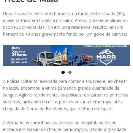
Uma discussão entre dois homens, na tarde deste sábado (30),
quase termina em tragédia no bairro Areão. O desentendimento,
ocorreu por volta das 15h em uma residência, resultou em um
homem de 40 anos gravemente ferido por um golpe de canivete.
A Polícia Militar foi acionada para conter a situação e, ao chegar
no local, encontrou a vítima perdendo grande quantidade de
sangue. Agindo rapidamente, os policiais realizaram os primeiros
socorros, aplicando técnicas para estancar a hemorragia até a
chegada do Corpo de Bombeiros, que efetuou o resgate.
A vítima foi encaminhada às pressas ao hospital, onde deu
entrada em estado de choque hemorrágico. Devido à gravidade