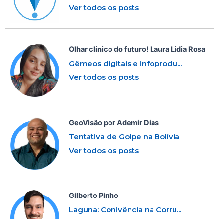
Ver todos os posts
Olhar clínico do futuro! Laura Lidia Rosa
Gêmeos digitais e infoprodu...
Ver todos os posts
GeoVisão por Ademir Dias
Tentativa de Golpe na Bolívia
Ver todos os posts
Gilberto Pinho
Laguna: Conivência na Corru...