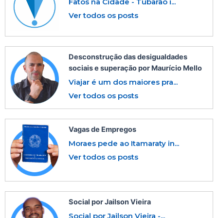
Fatos na Cidade - Tubarão i...
Ver todos os posts
Desconstrução das desigualdades
sociais e superação por Maurício Mello
Viajar é um dos maiores pra...
Ver todos os posts
Vagas de Empregos
Moraes pede ao Itamaraty in...
Ver todos os posts
Social por Jailson Vieira
Social por Jailson Vieira -...