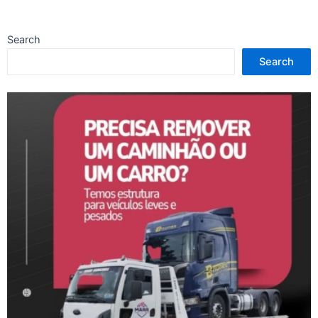
Search
Search