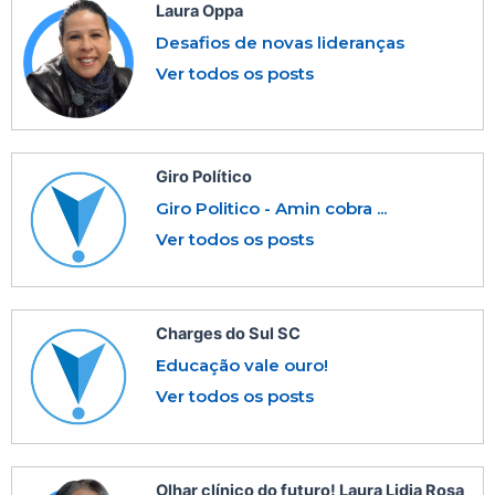
Laura Oppa
Desafios de novas lideranças
Ver todos os posts
Giro Político
Giro Politico - Amin cobra ...
Ver todos os posts
Charges do Sul SC
Educação vale ouro!
Ver todos os posts
Olhar clínico do futuro! Laura Lidia Rosa