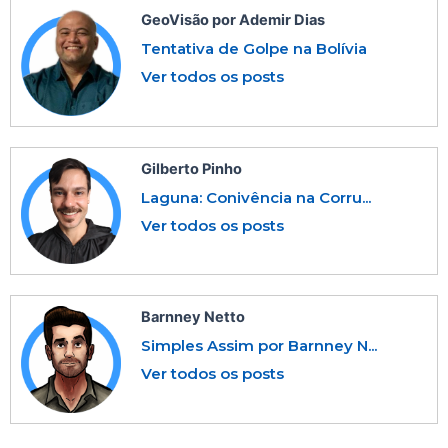
GeoVisão por Ademir Dias
Tentativa de Golpe na Bolívia
Ver todos os posts
Gilberto Pinho
Laguna: Conivência na Corru...
Ver todos os posts
Barnney Netto
Simples Assim por Barnney N...
Ver todos os posts