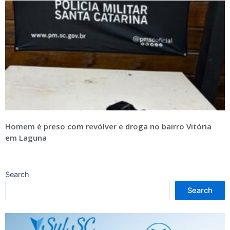
Homem é preso com revólver e droga no bairro Vitória
em Laguna
Search
Search