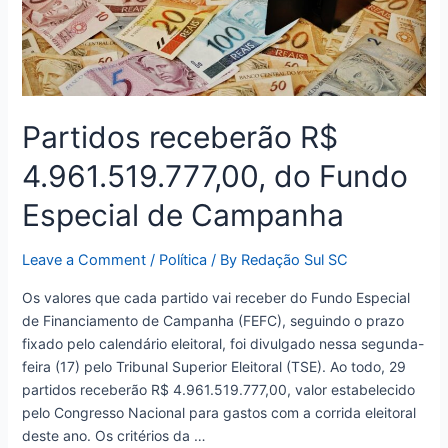
Especial
de
Campanha
Partidos receberão R$
4.961.519.777,00, do Fundo
Especial de Campanha
Leave a Comment
/
Política
/ By
Redação Sul SC
Os valores que cada partido vai receber do Fundo Especial
de Financiamento de Campanha (FEFC), seguindo o prazo
fixado pelo calendário eleitoral, foi divulgado nessa segunda-
feira (17) pelo Tribunal Superior Eleitoral (TSE). Ao todo, 29
partidos receberão R$ 4.961.519.777,00, valor estabelecido
pelo Congresso Nacional para gastos com a corrida eleitoral
deste ano. Os critérios da …