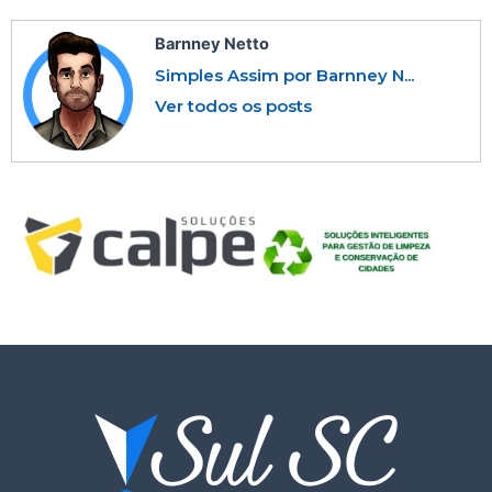
Barnney Netto
Simples Assim por Barnney N...
Ver todos os posts