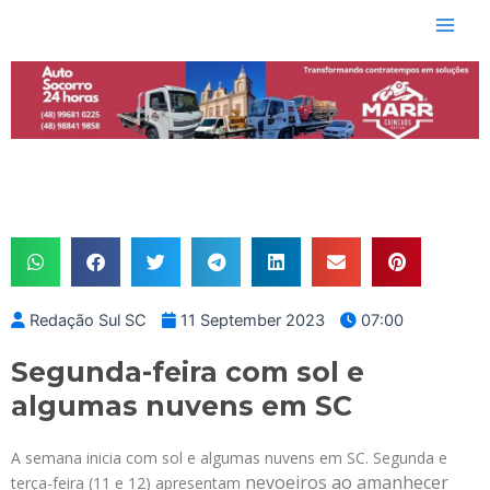
Skip
Main
to
Men
content
Redação Sul SC
11 September 2023
07:00
Segunda-feira com sol e
algumas nuvens em SC
A semana inicia com sol e algumas nuvens em SC. Segunda e
nevoeiros ao amanhecer
terça-feira (11 e 12) apresentam