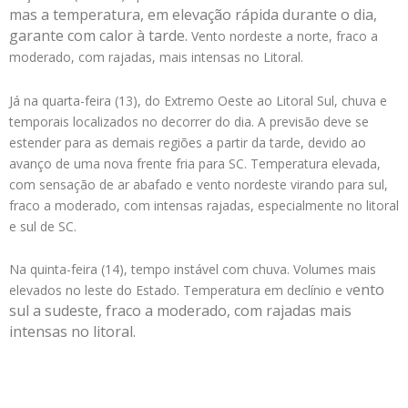
mas a t
emperatura, em elevação rápida durante o dia,
garante com calor à tarde.
Vento nordeste a norte, fraco a
moderado, com rajadas, mais intensas no Litoral.
Já na quarta-feira (13), do Extremo Oeste ao Litoral Sul, chuva e
temporais localizados no decorrer do dia. A previsão deve se
estender para as demais regiões a partir da tarde, devido ao
avanço de uma nova frente fria para SC. Temperatura elevada,
com sensação de ar abafado e vento nordeste virando para sul,
fraco a moderado, com intensas rajadas, especialmente no litoral
e sul de SC.
Na quinta-feira (14), tempo instável com chuva. Volumes mais
ento
elevados no leste do Estado. Temperatura em declínio e v
sul a sudeste, fraco a moderado, com rajadas mais
intensas no litoral.