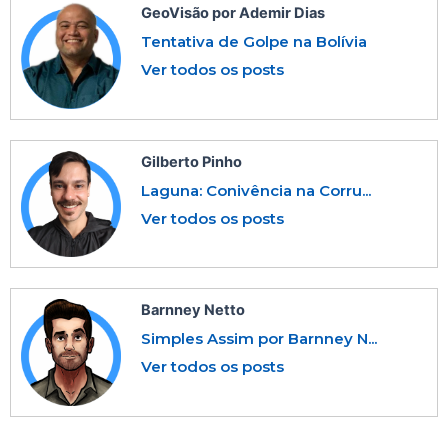
GeoVisão por Ademir Dias
Tentativa de Golpe na Bolívia
Ver todos os posts
Gilberto Pinho
Laguna: Conivência na Corru...
Ver todos os posts
Barnney Netto
Simples Assim por Barnney N...
Ver todos os posts