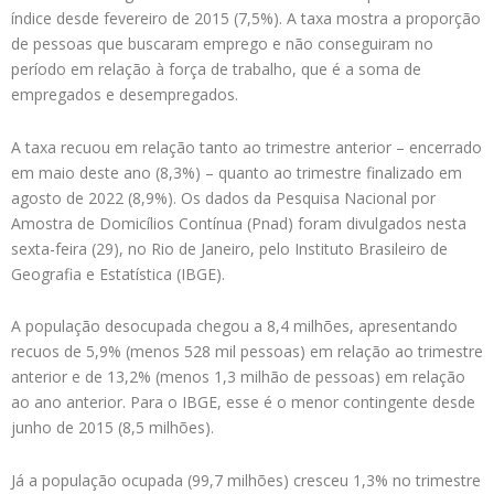
índice desde fevereiro de 2015 (7,5%). A taxa mostra a proporção
de pessoas que buscaram emprego e não conseguiram no
período em relação à força de trabalho, que é a soma de
empregados e desempregados.
A taxa recuou em relação tanto ao trimestre anterior – encerrado
em maio deste ano (8,3%) – quanto ao trimestre finalizado em
agosto de 2022 (8,9%). Os dados da Pesquisa Nacional por
Amostra de Domicílios Contínua (Pnad) foram divulgados nesta
sexta-feira (29), no Rio de Janeiro, pelo Instituto Brasileiro de
Geografia e Estatística (IBGE).
A população desocupada chegou a 8,4 milhões, apresentando
recuos de 5,9% (menos 528 mil pessoas) em relação ao trimestre
anterior e de 13,2% (menos 1,3 milhão de pessoas) em relação
ao ano anterior. Para o IBGE, esse é o menor contingente desde
junho de 2015 (8,5 milhões).
Já a população ocupada (99,7 milhões) cresceu 1,3% no trimestre