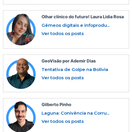
Olhar clínico do futuro! Laura Lidia Rosa
Gêmeos digitais e infoprodu...
Ver todos os posts
GeoVisão por Ademir Dias
Tentativa de Golpe na Bolívia
Ver todos os posts
Gilberto Pinho
Laguna: Conivência na Corru...
Ver todos os posts