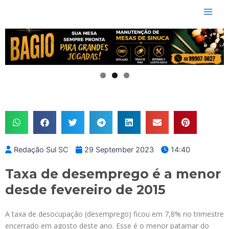
Skip
Main
to
Men
content
Redação Sul SC
29 September 2023
14:40
Taxa de desemprego é a menor
desde fevereiro de 2015
A taxa de desocupação (desemprego) ficou em 7,8% no trimestre
encerrado em agosto deste ano. Esse é o menor patamar do