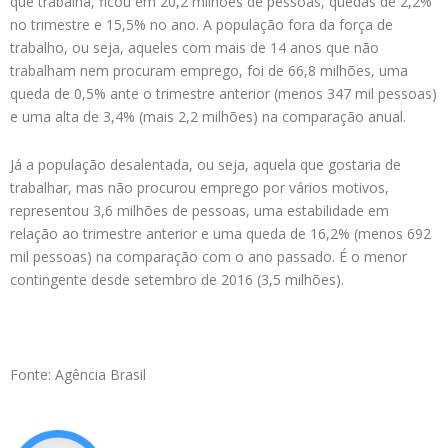
que trabalha, ficou em 20,2 milhões de pessoas, quedas de 2,2%
no trimestre e 15,5% no ano. A população fora da força de
trabalho, ou seja, aqueles com mais de 14 anos que não
trabalham nem procuram emprego, foi de 66,8 milhões, uma
queda de 0,5% ante o trimestre anterior (menos 347 mil pessoas)
e uma alta de 3,4% (mais 2,2 milhões) na comparação anual.
Já a população desalentada, ou seja, aquela que gostaria de
trabalhar, mas não procurou emprego por vários motivos,
representou 3,6 milhões de pessoas, uma estabilidade em
relação ao trimestre anterior e uma queda de 16,2% (menos 692
mil pessoas) na comparação com o ano passado. É o menor
contingente desde setembro de 2016 (3,5 milhões).
Fonte: Agência Brasil