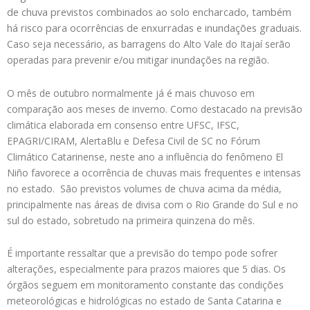
de chuva previstos combinados ao solo encharcado, também
há risco para ocorrências de enxurradas e inundações graduais.
Caso seja necessário, as barragens do Alto Vale do Itajaí serão
operadas para prevenir e/ou mitigar inundações na região.
O mês de outubro normalmente já é mais chuvoso em
comparação aos meses de inverno. Como destacado na previsão
climática elaborada em consenso entre UFSC, IFSC,
EPAGRI/CIRAM, AlertaBlu e Defesa Civil de SC no Fórum
Climático Catarinense, neste ano a influência do fenômeno El
Niño favorece a ocorrência de chuvas mais frequentes e intensas
no estado. São previstos volumes de chuva acima da média,
principalmente nas áreas de divisa com o Rio Grande do Sul e no
sul do estado, sobretudo na primeira quinzena do mês.
É importante ressaltar que a previsão do tempo pode sofrer
alterações, especialmente para prazos maiores que 5 dias. Os
órgãos seguem em monitoramento constante das condições
meteorológicas e hidrológicas no estado de Santa Catarina e