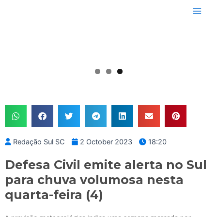
Skip
Main
to
Men
content
Redação Sul SC
2 October 2023
18:20
Defesa Civil emite alerta no Sul
para chuva volumosa nesta
quarta-feira (4)