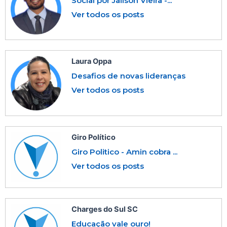
Social por Jailson Vieira -...
Ver todos os posts
Laura Oppa
Desafios de novas lideranças
Ver todos os posts
Giro Político
Giro Politico - Amin cobra ...
Ver todos os posts
Charges do Sul SC
Educação vale ouro!