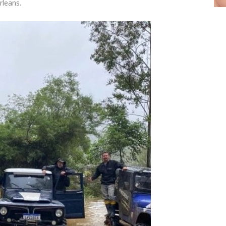
rleans.