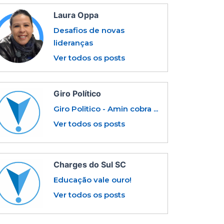
Laura Oppa
Desafios de novas
lideranças
Ver todos os posts
Giro Político
Giro Politico - Amin cobra ...
Ver todos os posts
Charges do Sul SC
Educação vale ouro!
Ver todos os posts