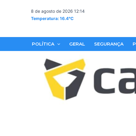
Skip
to
8 de agosto de 2026 12:14
content
Temperatura: 16.4°C
POLÍTICA
GERAL
SEGURANÇA
P