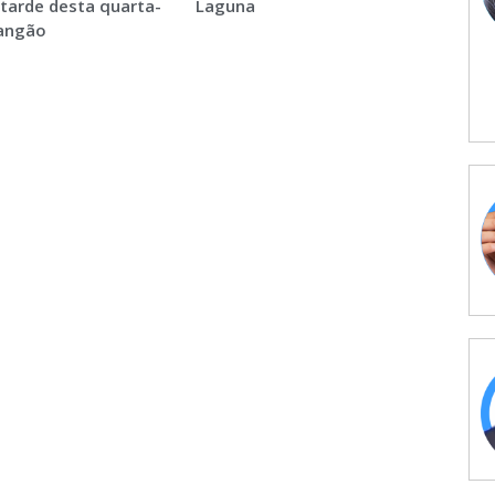
 tarde desta quarta-
Laguna
Sangão