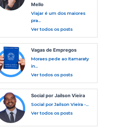
Mello
Viajar é um dos maiores
pra...
Ver todos os posts
Vagas de Empregos
Moraes pede ao Itamaraty
in...
Ver todos os posts
Social por Jailson Vieira
Social por Jailson Vieira -...
Ver todos os posts