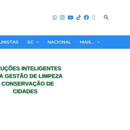
Search
UNISTAS
SC
NACIONAL
MAIS…