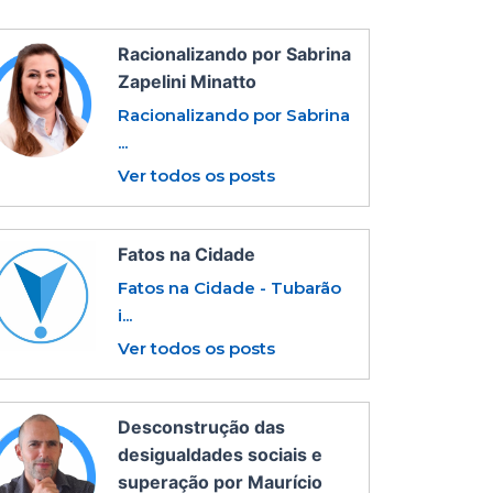
Racionalizando por Sabrina
Zapelini Minatto
Racionalizando por Sabrina
...
Ver todos os posts
Fatos na Cidade
Fatos na Cidade - Tubarão
i...
Ver todos os posts
Desconstrução das
desigualdades sociais e
superação por Maurício