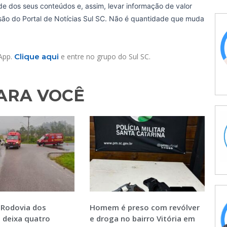
de dos seus conteúdos e, assim, levar informação de valor
ssão do Portal de Notícias Sul SC. Não é quantidade que muda
sApp.
Clique aqui
e entre no grupo do Sul SC.
RA VOCÊ​
 Rodovia dos
Homem é preso com revólver
 deixa quatro
e droga no bairro Vitória em