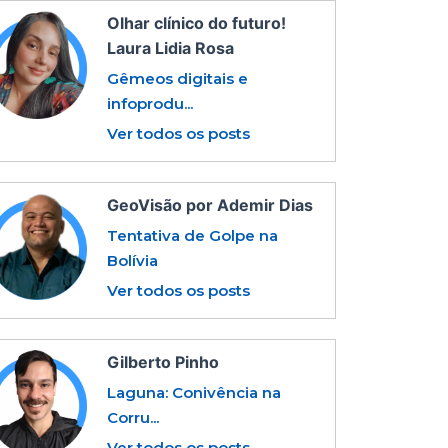
Olhar clínico do futuro!
Laura Lidia Rosa
Gêmeos digitais e
infoprodu...
Ver todos os posts
GeoVisão por Ademir Dias
Tentativa de Golpe na
Bolívia
Ver todos os posts
Gilberto Pinho
Laguna: Conivência na
Corru...
Ver todos os posts