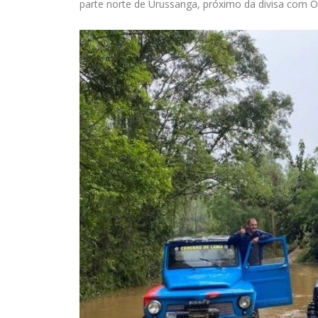
parte norte de Urussanga, próximo da divisa com O