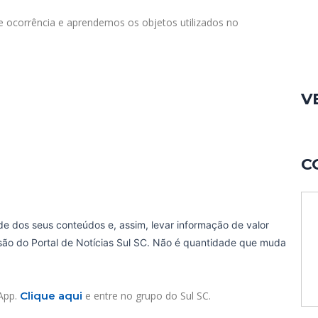
e ocorrência e aprendemos os objetos utilizados no
V
C
de dos seus conteúdos e, assim, levar informação de valor
ssão do Portal de Notícias Sul SC. Não é quantidade que muda
sApp.
Clique aqui
e entre no grupo do Sul SC.