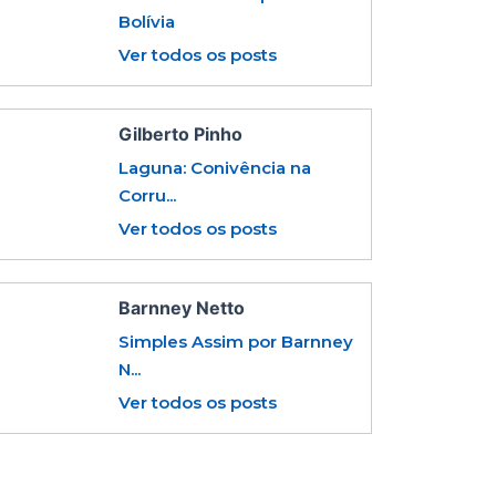
Bolívia
Ver todos os posts
Gilberto Pinho
Laguna: Conivência na
Corru...
Ver todos os posts
Barnney Netto
Simples Assim por Barnney
N...
Ver todos os posts