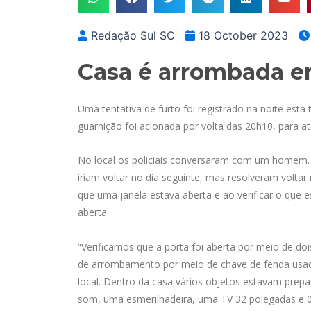
Redação Sul SC
18 October 2023
Casa é arrombada 
Uma tentativa de furto foi registrado na noite esta 
guarnição foi acionada por volta das 20h10, para at
No local os policiais conversaram com um homem. 
iriam voltar no dia seguinte, mas resolveram volta
que uma janela estava aberta e ao verificar o qu
aberta.
“Verificamos que a porta foi aberta por meio de do
de arrombamento por meio de chave de fenda usa
local. Dentro da casa vários objetos estavam prep
som, uma esmerilhadeira, uma TV 32 polegadas e 0