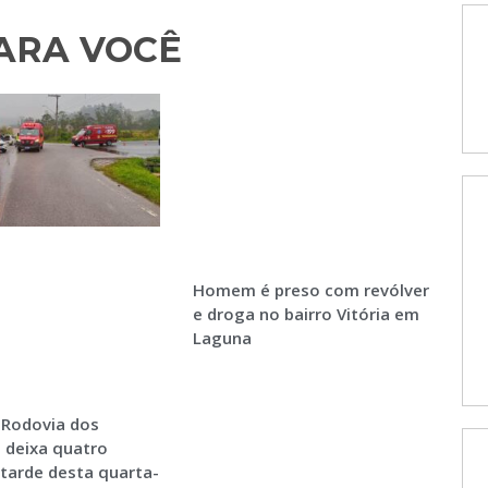
RA VOCÊ​
Homem é preso com revólver
e droga no bairro Vitória em
Laguna
 Rodovia dos
 deixa quatro
 tarde desta quarta-