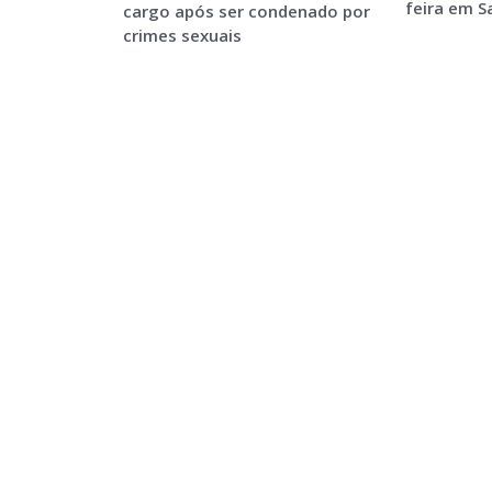
feira em 
cargo após ser condenado por
crimes sexuais