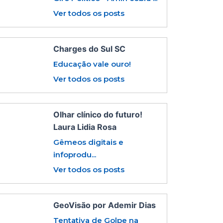
Ver todos os posts
Charges do Sul SC
Educação vale ouro!
Ver todos os posts
Olhar clínico do futuro!
Laura Lidia Rosa
Gêmeos digitais e
infoprodu...
Ver todos os posts
GeoVisão por Ademir Dias
Tentativa de Golpe na