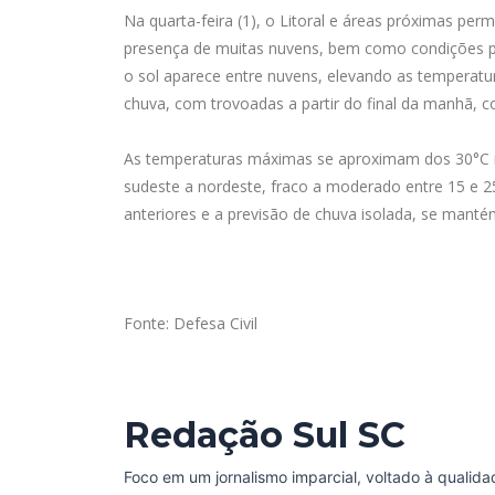
Na quarta-feira (1), o Litoral e áreas próximas pe
presença de muitas nuvens, bem como condições pa
o sol aparece entre nuvens, elevando as temperatu
chuva, com trovoadas a partir do final da manhã, c
As temperaturas máximas se aproximam dos 30°C n
sudeste a nordeste, fraco a moderado entre 15 e 
anteriores e a previsão de chuva isolada, se manté
Fonte: Defesa Civil
Redação Sul SC
Foco em um jornalismo imparcial, voltado à qualida