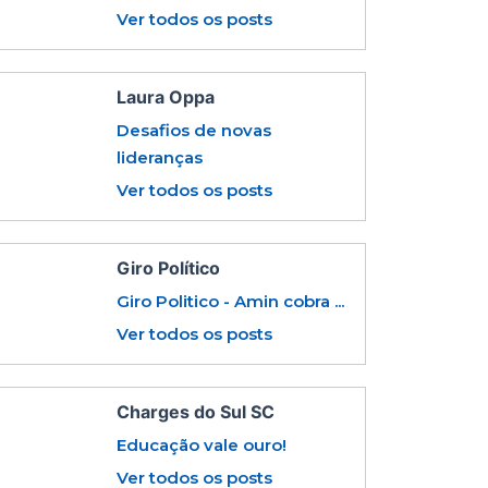
Ver todos os posts
Laura Oppa
Desafios de novas
lideranças
Ver todos os posts
Giro Político
Giro Politico - Amin cobra ...
Ver todos os posts
Charges do Sul SC
Educação vale ouro!
Ver todos os posts