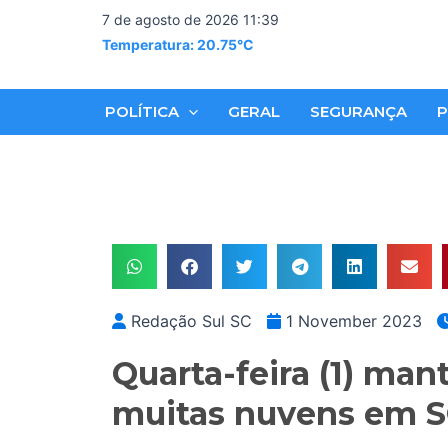
Skip
7 de agosto de 2026 11:39
to
Temperatura: 20.75°C
content
POLÍTICA
GERAL
SEGURANÇA
P
Redação Sul SC
1 November 2023
Quarta-feira (1) ma
muitas nuvens em 