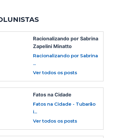
OLUNISTAS
Racionalizando por Sabrina
Zapelini Minatto
Racionalizando por Sabrina
...
Ver todos os posts
Fatos na Cidade
Fatos na Cidade - Tubarão
i...
Ver todos os posts