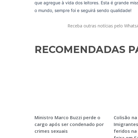
que agregue à vida dos leitores. Esta é grande mi
o mundo, sempre foi e seguirá sendo qualidade!
Receba outras notícias pelo What
RECOMENDADAS PA
Ministro Marco Buzzi perde o
Colisão na
cargo após ser condenado por
Imigrantes
crimes sexuais
feridos na
feira em 