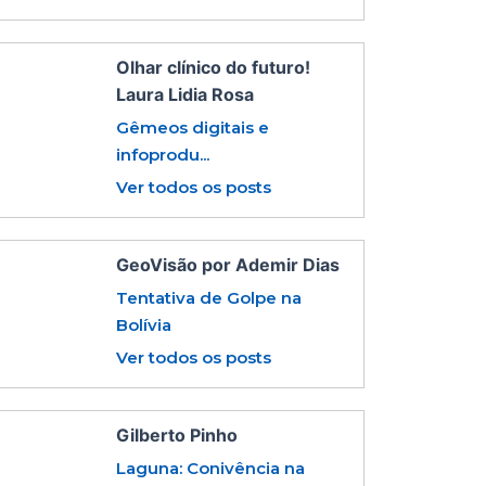
Olhar clínico do futuro!
Laura Lidia Rosa
Gêmeos digitais e
infoprodu...
Ver todos os posts
GeoVisão por Ademir Dias
Tentativa de Golpe na
Bolívia
Ver todos os posts
Gilberto Pinho
Laguna: Conivência na