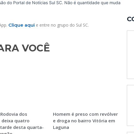
ssão do Portal de Notícias Sul SC. Não é quantidade que muda
C
sApp.
Clique aqui
e entre no grupo do Sul SC.
RA VOCÊ​
 Rodovia dos
Homem é preso com revólver
 deixa quatro
e droga no bairro Vitória em
 tarde desta quarta-
Laguna
Sangão