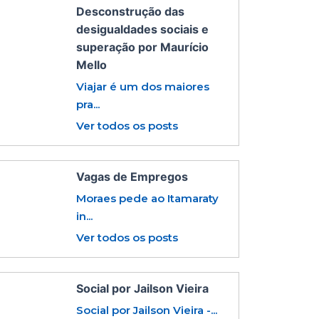
Desconstrução das
desigualdades sociais e
superação por Maurício
Mello
Viajar é um dos maiores
pra...
Ver todos os posts
Vagas de Empregos
Moraes pede ao Itamaraty
in...
Ver todos os posts
Social por Jailson Vieira
Social por Jailson Vieira -...