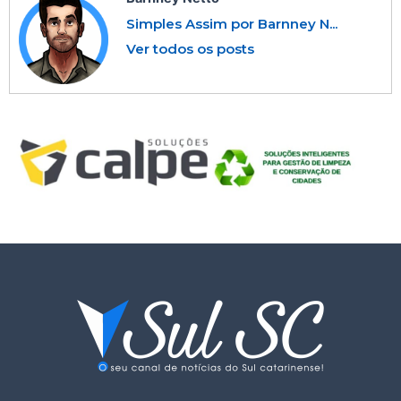
Simples Assim por Barnney N...
Ver todos os posts