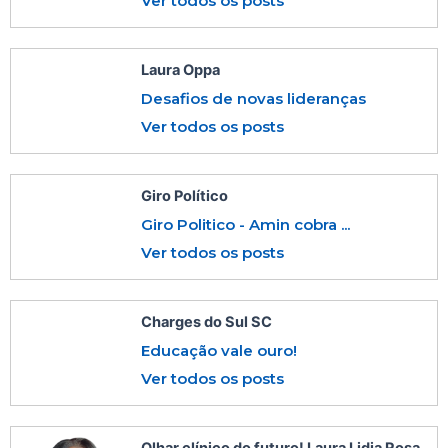
Ver todos os posts
Laura Oppa
Desafios de novas lideranças
Ver todos os posts
Giro Político
Giro Politico - Amin cobra ...
Ver todos os posts
Charges do Sul SC
Educação vale ouro!
Ver todos os posts
Olhar clínico do futuro! Laura Lidia Rosa