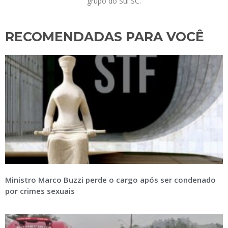
grupo do Sul SC.
RECOMENDADAS PARA VOCÊ​
Ministro Marco Buzzi perde o cargo após ser condenado
por crimes sexuais