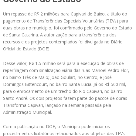
Um repasse de R$ 2 milhões para Capivari de Baixo, a título do
pagamento de Transferências Especiais Voluntárias (TEVs) para
duas obras no município, foi confirmado pelo Governo do Estado
de Santa Catarina. A autorização para a transferência dos
recursos e os projetos contemplados foi divulgada no Diário
Oficial do Estado (DOE).
Desse valor, R$ 1,5 milhão será para a execução de obras de
reperfilagem com sinalização viária das ruas Manoel Pedro Flor,
no bairro Três de Maio; João Goulart, no Centro; e José
Domingos Bittencourt, no bairro Santa Lúcia. Já os R$ 500 mil,
para o enrocamento de um trecho do Rio Capivari, no bairro
Santo André. Os dois projetos fazem parte do pacote de obras
Transforma Capivari, lançado na semana passada pela
Administração Municipal.
Com a publicação no DOE, o Município pode iniciar os
procedimentos licitatórios relacionados aos objetos das TEVs