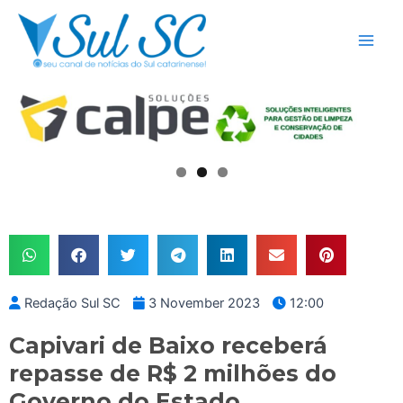
Skip
Main
to
Men
content
Redação Sul SC
3 November 2023
12:00
Capivari de Baixo receberá
repasse de R$ 2 milhões do
Governo do Estado