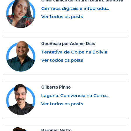
Gêmeos digitais e infoprodu...
Ver todos os posts
GeoVisão por Ademir Dias
Tentativa de Golpe na Bolívia
Ver todos os posts
Gilberto Pinho
Laguna: Conivência na Corru...
Ver todos os posts
Barnney Netto