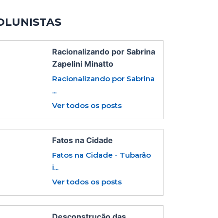
OLUNISTAS
Racionalizando por Sabrina
Zapelini Minatto
Racionalizando por Sabrina
...
Ver todos os posts
Fatos na Cidade
Fatos na Cidade - Tubarão
i...
Ver todos os posts
Desconstrução das