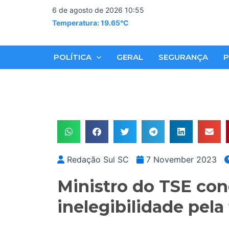
Skip
6 de agosto de 2026 10:55
to
Temperatura: 19.65°C
content
POLÍTICA
GERAL
SEGURANÇA
P
Redação Sul SC
7 November 2023
Ministro do TSE co
inelegibilidade pela 