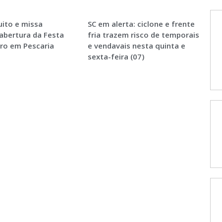
ito e missa
SC em alerta: ciclone e frente
abertura da Festa
fria trazem risco de temporais
ro em Pescaria
e vendavais nesta quinta e
sexta-feira (07)