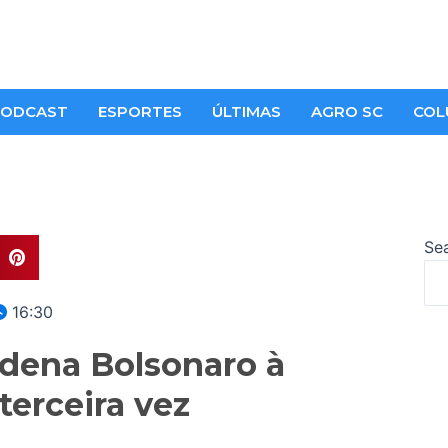
ODCAST
ESPORTES
ÚLTIMAS
AGRO SC
COL
Se
16:30
ndena Bolsonaro à
terceira vez