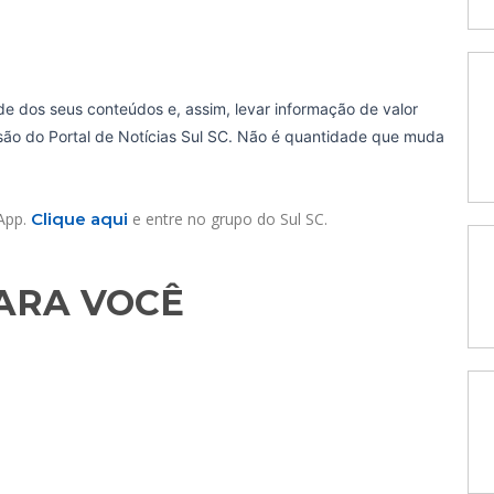
de dos seus conteúdos e, assim, levar informação de valor
ssão do Portal de Notícias Sul SC. Não é quantidade que muda
sApp.
Clique aqui
e entre no grupo do Sul SC.
RA VOCÊ​