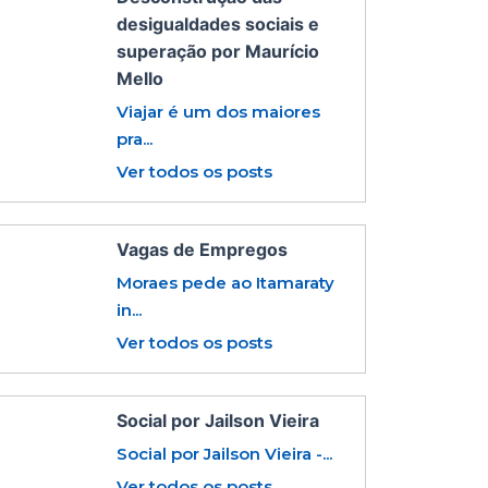
desigualdades sociais e
superação por Maurício
Mello
Viajar é um dos maiores
pra...
Ver todos os posts
Vagas de Empregos
Moraes pede ao Itamaraty
in...
Ver todos os posts
Social por Jailson Vieira
Social por Jailson Vieira -...
Ver todos os posts