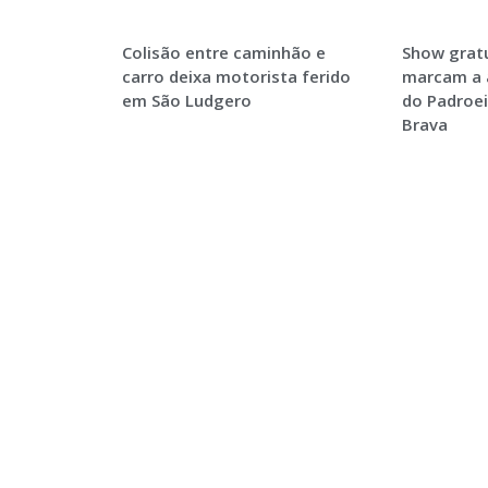
Colisão entre caminhão e
Show gratu
carro deixa motorista ferido
marcam a 
em São Ludgero
do Padroei
Brava