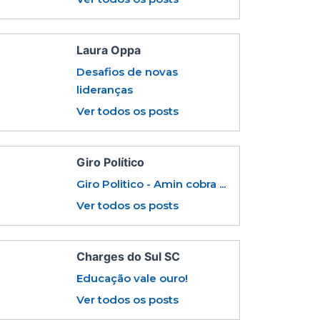
Laura Oppa
Desafios de novas
lideranças
Ver todos os posts
Giro Político
Giro Politico - Amin cobra ...
Ver todos os posts
Charges do Sul SC
Educação vale ouro!
Ver todos os posts