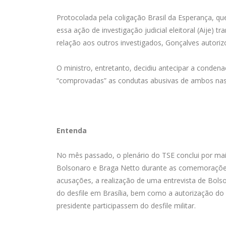
Protocolada pela coligação Brasil da Esperança, qu
essa ação de investigação judicial eleitoral (Aije
relação aos outros investigados, Gonçalves autor
O ministro, entretanto, decidiu antecipar a conde
“comprovadas” as condutas abusivas de ambos nas
Entenda
No mês passado, o plenário do TSE conclui por maior
Bolsonaro e Braga Netto durante as comemorações 
acusações, a realização de uma entrevista de Bolson
do desfile em Brasília, bem como a autorização do 
presidente participassem do desfile militar.