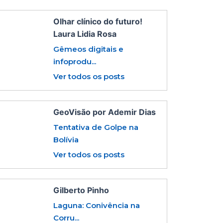
Olhar clínico do futuro!
Laura Lidia Rosa
Gêmeos digitais e
infoprodu...
Ver todos os posts
GeoVisão por Ademir Dias
Tentativa de Golpe na
Bolívia
Ver todos os posts
Gilberto Pinho
Laguna: Conivência na
Corru...