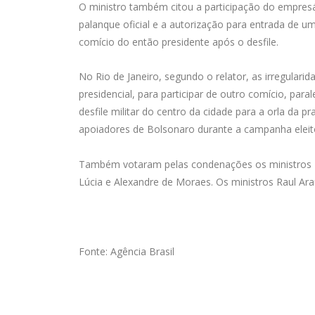
O ministro também citou a participação do empres
palanque oficial e a autorização para entrada de um
comício do então presidente após o desfile.
No Rio de Janeiro, segundo o relator, as irregula
presidencial, para participar de outro comício, paral
desfile militar do centro da cidade para a orla da 
apoiadores de Bolsonaro durante a campanha eleito
Também votaram pelas condenações os ministros 
Lúcia e Alexandre de Moraes. Os ministros Raul Ar
Fonte: Agência Brasil