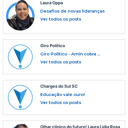
Laura Oppa
Desafios de novas lideranças
Ver todos os posts
Giro Político
Giro Politico - Amin cobra ...
Ver todos os posts
Charges do Sul SC
Educação vale ouro!
Ver todos os posts
Olhar clínico do futuro! Laura Lidia Rosa