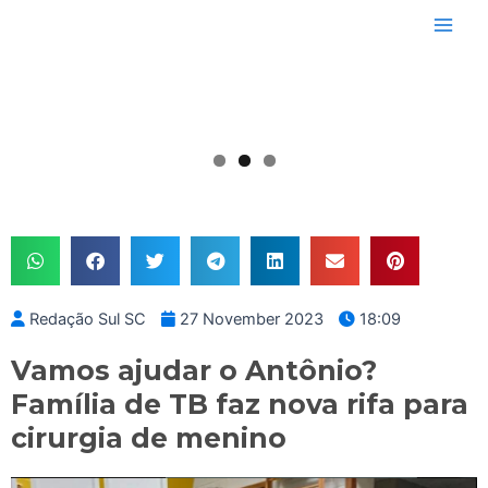
Skip
Main
to
Men
content
Redação Sul SC
27 November 2023
18:09
Vamos ajudar o Antônio?
Família de TB faz nova rifa para
cirurgia de menino