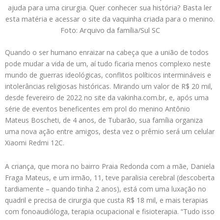
ajuda para uma cirurgia. Quer conhecer sua história? Basta ler
esta matéria e acessar o site da vaquinha criada para o menino.
Foto: Arquivo da família/Sul SC
Quando o ser humano enraizar na cabeça que a união de todos
pode mudar a vida de um, aí tudo ficaria menos complexo neste
mundo de guerras ideológicas, conflitos políticos intermináveis e
intolerâncias religiosas históricas. Mirando um valor de R$ 20 mil,
desde fevereiro de 2022 no site da vakinha.com.br, e, após uma
série de eventos beneficentes em prol do menino Antônio
Mateus Boscheti, de 4 anos, de Tubarão, sua família organiza
uma nova ação entre amigos, desta vez o prêmio será um celular
Xiaomi Redmi 12C.
A criança, que mora no bairro Praia Redonda com a mãe, Daniela
Fraga Mateus, e um irmão, 11, teve paralisia cerebral (descoberta
tardiamente – quando tinha 2 anos), está com uma luxação no
quadril e precisa de cirurgia que custa R$ 18 mil, e mais terapias
com fonoaudióloga, terapia ocupacional e fisioterapia. “Tudo isso