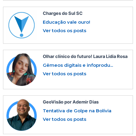
Charges do Sul SC
Educação vale ouro!
Ver todos os posts
Olhar clínico do futuro! Laura Lidia Rosa
Gêmeos digitais e infoprodu...
Ver todos os posts
GeoVisão por Ademir Dias
Tentativa de Golpe na Bolívia
Ver todos os posts