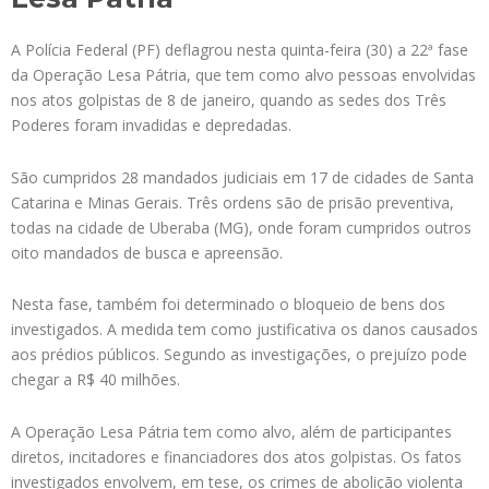
A Polícia Federal (PF) deflagrou nesta quinta-feira (30) a 22ª fase
da Operação Lesa Pátria, que tem como alvo pessoas envolvidas
nos atos golpistas de 8 de janeiro, quando as sedes dos Três
Poderes foram invadidas e depredadas.
São cumpridos 28 mandados judiciais em 17 de cidades de Santa
Catarina e Minas Gerais. Três ordens são de prisão preventiva,
todas na cidade de Uberaba (MG), onde foram cumpridos outros
oito mandados de busca e apreensão.
Nesta fase, também foi determinado o bloqueio de bens dos
investigados. A medida tem como justificativa os danos causados
aos prédios públicos. Segundo as investigações, o prejuízo pode
chegar a R$ 40 milhões.
A Operação Lesa Pátria tem como alvo, além de participantes
diretos, incitadores e financiadores dos atos golpistas. Os fatos
investigados envolvem, em tese, os crimes de abolição violenta