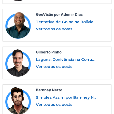
GeoVisão por Ademir Dias
Tentativa de Golpe na Bolívia
Ver todos os posts
Gilberto Pinho
Laguna: Conivência na Corru...
Ver todos os posts
Barnney Netto
Simples Assim por Barnney N...
Ver todos os posts