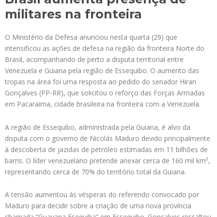
militares na fronteira
O Ministério da Defesa anunciou nesta quarta (29) que
intensificou as ações de defesa na região da fronteira Norte do
Brasil, acompanhando de perto a disputa territorial entre
Venezuela e Guiana pela região de Essequibo. O aumento das
tropas na área foi uma resposta ao pedido do senador Hiran
Gonçalves (PP-RR), que solicitou o reforço das Forças Armadas
em Pacaraima, cidade brasileira na fronteira com a Venezuela.
A região de Essequibo, administrada pela Guiana, é alvo da
disputa com o governo de Nicolás Maduro devido principalmente
à descoberta de jazidas de petróleo estimadas em 11 bilhões de
barris. O líder venezuelano pretende anexar cerca de 160 mil km²,
representando cerca de 70% do território total da Guiana.
A tensão aumentou às vésperas do referendo convocado por
Maduro para decidir sobre a criação de uma nova província
chamada “Guayana Esequiba” em Essequibo. Gonçalves ressaltou