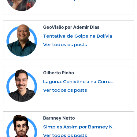
GeoVisão por Ademir Dias
Tentativa de Golpe na Bolívia
Ver todos os posts
Gilberto Pinho
Laguna: Conivência na Corru...
Ver todos os posts
Barnney Netto
Simples Assim por Barnney N...
Ver todos os posts