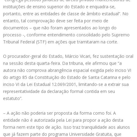
instituições de ensino superior do Estado e enquadra-se,
portanto, entre as entidades de classe de âmbito estadual”. No
entanto, tal comprovação deve ser feita por meio de
documentos – que não foram apresentados ao longo do
processo -, conforme entendimento consolidado pelo Supremo
Tribunal Federal (STF) em ações que tramitaram na corte.
O procurador-geral do Estado, Márcio Vicari, fez sustentação oral
na sessão desta quarta-feira. Da tribuna, ele afirmou que “a
autora não comprova abrangência espacial exigida pelo inciso VI
do artigo 85 da Constituição do Estado de Santa Catarina e pelo
inciso VI da Lei Estadual 12.069/2001, limitando-se a extrair sua
representatividade da declaração formal contida em seu
estatuto”.
– A ação não poderia ser proposta da forma como foi. A
entidade não é autorizada pela Lei para propor a ação desta
forma nem este tipo de ação. Isso traz tranquilidade aos alunos
que já fazem parte do programa Universidade Gratuita, que