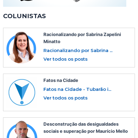
COLUNISTAS
Racionalizando por Sabrina Zapelini
Minatto
Racionalizando por Sabrina ...
Ver todos os posts
Fatos na Cidade
Fatos na Cidade - Tubarão i...
Ver todos os posts
Desconstrução das desigualdades
sociais e superação por Maurício Mello