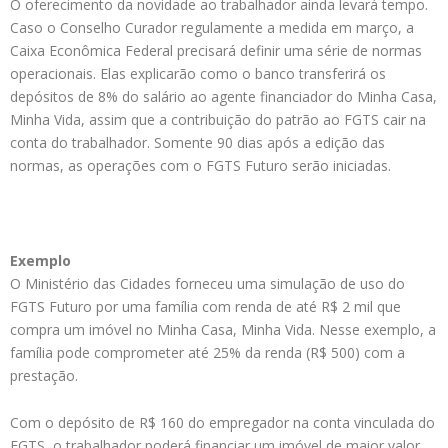
O oferecimento da novidade ao trabalhador ainda levará tempo.
Caso o Conselho Curador regulamente a medida em março, a
Caixa Econômica Federal precisará definir uma série de normas
operacionais. Elas explicarão como o banco transferirá os
depósitos de 8% do salário ao agente financiador do Minha Casa,
Minha Vida, assim que a contribuição do patrão ao FGTS cair na
conta do trabalhador. Somente 90 dias após a edição das
normas, as operações com o FGTS Futuro serão iniciadas.
Exemplo
O Ministério das Cidades forneceu uma simulação de uso do
FGTS Futuro por uma família com renda de até R$ 2 mil que
compra um imóvel no Minha Casa, Minha Vida. Nesse exemplo, a
família pode comprometer até 25% da renda (R$ 500) com a
prestação.
Com o depósito de R$ 160 do empregador na conta vinculada do
FGTS, o trabalhador poderá financiar um imóvel de maior valor,