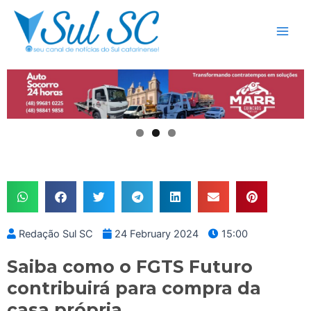
Skip
Main
to
Men
content
Redação Sul SC
24 February 2024
15:00
Saiba como o FGTS Futuro
contribuirá para compra da
casa própria