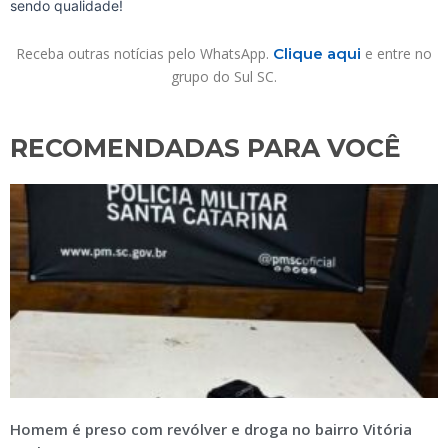
sendo qualidade!
Receba outras notícias pelo WhatsApp.
Clique aqui
e entre no
grupo do Sul SC.
RECOMENDADAS PARA VOCÊ​
Homem é preso com revólver e droga no bairro Vitória