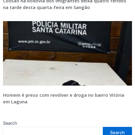
Colisão na Rodovia dos Imigrantes deixa quatro feridos
na tarde desta quarta-feira em Sangão
Homem é preso com revólver e droga no bairro Vitória
em Laguna
Search
Search